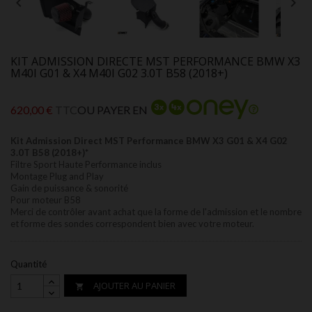


KIT ADMISSION DIRECTE MST PERFORMANCE BMW X3
M40I G01 & X4 M40I G02 3.0T B58 (2018+)
620,00 €
TTC
OU PAYER EN
Kit Admission Direct MST Performance BMW X3 G01 & X4 G02
3.0T B58 (2018+)*
Filtre Sport Haute Performance inclus
Montage Plug and Play
Gain de puissance &
sonorité
Pour moteur B58
Merci de contrôler avant achat que la forme de l'admission et le nombre
et forme des sondes correspondent bien avec votre moteur.
Quantité
AJOUTER AU PANIER
