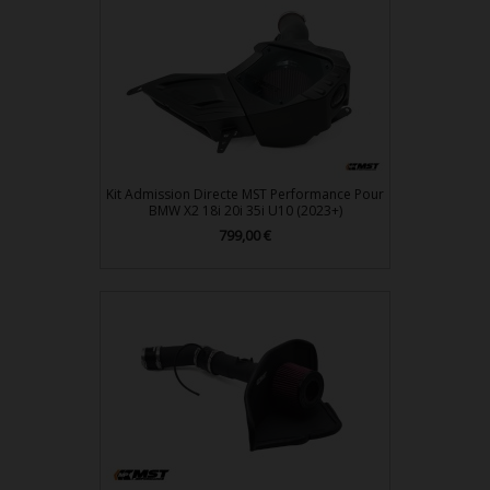
Kit Admission Directe MST Performance Pour
BMW X2 18i 20i 35i U10 (2023+)
799,00 €
Prix