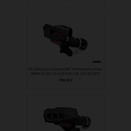
Kit Admission Directe MST Performance Pour
BMW Z4 20i 30i G29 B48 2.0L (2019-2025)
799,00 €
Prix