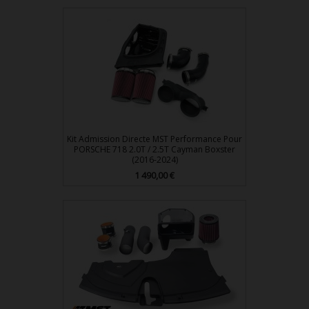
Kit Admission Directe MST Performance Pour
PORSCHE 718 2.0T / 2.5T Cayman Boxster
(2016-2024)
1 490,00 €
Prix