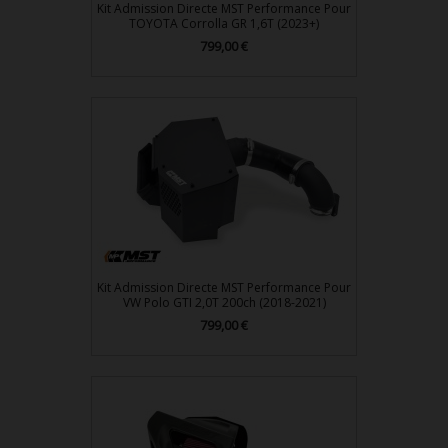
Kit Admission Directe MST Performance Pour
TOYOTA Corrolla GR 1,6T (2023+)
799,00 €
Prix
Kit Admission Directe MST Performance Pour
VW Polo GTI 2,0T 200ch (2018-2021)
799,00 €
Prix