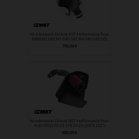
Kit Admission Directe MST Performance Pour
BMW M2 G87 M3 G80 G81 M4 G82 G83 (V2)
700,00 €
Prix
Kit Admission Directe MST Performance Pour
AUDI RSQ3 F3 2.5 TFSI DAZA (2019-2021)
690,00 €
Prix