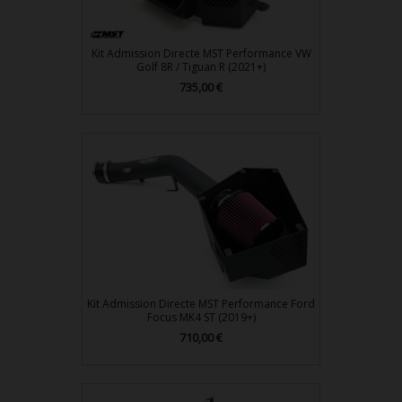
Kit Admission Directe MST Performance VW
Golf 8R / Tiguan R (2021+)
735,00 €
Prix
Kit Admission Directe MST Performance Ford
Focus MK4 ST (2019+)
710,00 €
Prix