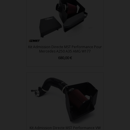
Kit Admission Directe MST Performance Pour
Mercedes A250 A35 AMG W177
680,00 €
Prix
Kit Admission Directe MST Performance VW