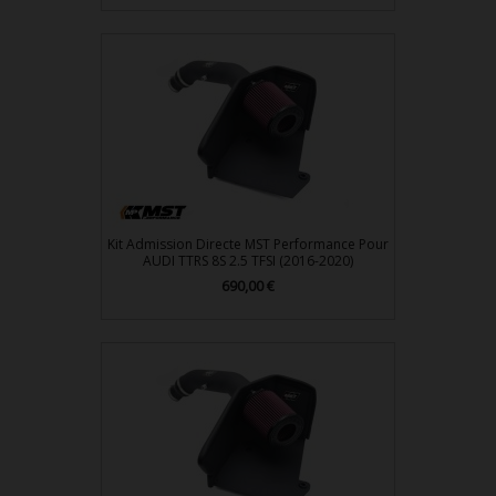
Kit Admission Directe MST Performance Pour
AUDI TTRS 8S 2.5 TFSI (2016-2020)
690,00 €
Prix