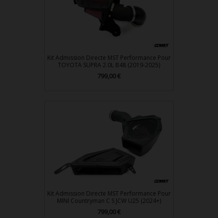
Kit Admission Directe MST Performance Pour
TOYOTA SUPRA 2.0L B48 (2019-2025)
799,00 €
Prix
Kit Admission Directe MST Performance Pour
MINI Countryman C S JCW U25 (2024+)
799,00 €
Prix