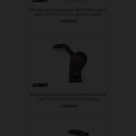
Kit Admission Dynamique MST Performance
Pour TOYOTA Corrolla GR 1,6T (2023+)
1 399,00 €
Prix
Kit Admission Dynamique MST Performance
Pour TOYOTA Yaris GR 1,6T (2020+)
1 299,00 €
Prix