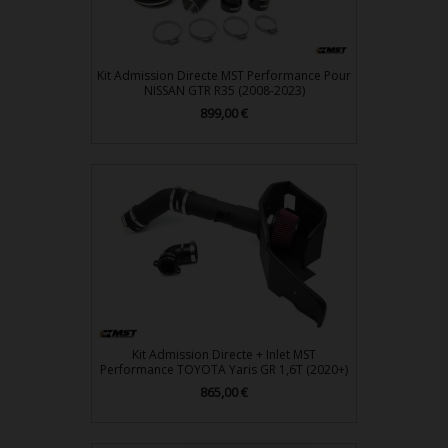
Kit Admission Directe MST Performance Pour
NISSAN GTR R35 (2008-2023)
899,00 €
Prix
Kit Admission Directe + Inlet MST
Performance TOYOTA Yaris GR 1,6T (2020+)
865,00 €
Prix