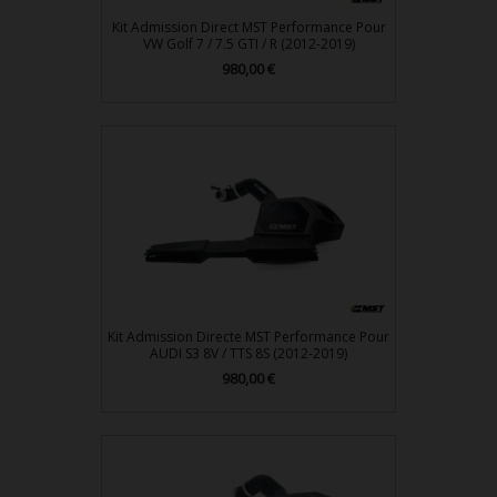
Kit Admission Direct MST Performance Pour
VW Golf 7 / 7.5 GTI / R (2012-2019)
980,00 €
Prix
Kit Admission Directe MST Performance Pour
AUDI S3 8V / TTS 8S (2012-2019)
980,00 €
Prix