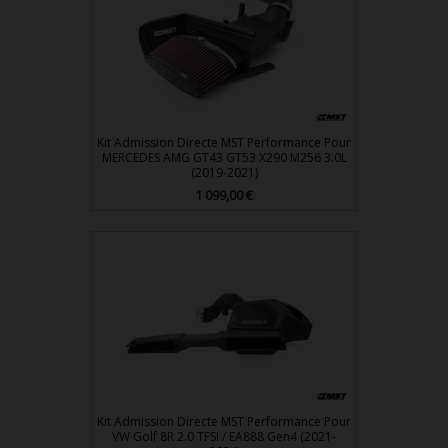
Kit Admission Directe MST Performance Pour
MERCEDES AMG GT43 GT53 X290 M256 3.0L
(2019-2021)
1 099,00 €
Prix
Kit Admission Directe MST Performance Pour
VW Golf 8R 2.0 TFSI / EA888 Gen4 (2021-