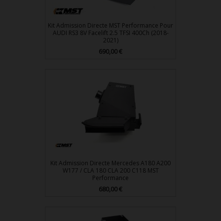
Kit Admission Directe MST Performance Pour
AUDI RS3 8V Facelift 2.5 TFSI 400Ch (2018-
2021)
690,00 €
Prix
Kit Admission Directe Mercedes A180 A200
W177 / CLA 180 CLA 200 C118 MST
Performance
680,00 €
Prix