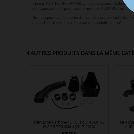
Choisir MST PERFORMANCE, c'est s'assurer de la perform
des connaisseurs pour transformer leur AUDI RS3 en une 
Ne manquez pas l'opportunité d'améliorer substantielle
aujourd'hui et vivez l'expérience de conduite ultime!
4 AUTRES PRODUITS DANS LA MÊME CATÉ
Admission Carbone FORGE Pour AUDI RS3
Kit Adm
8V2 2.5 TFSI 400ch (2017-2020)
AUDI
870,00 €
Prix