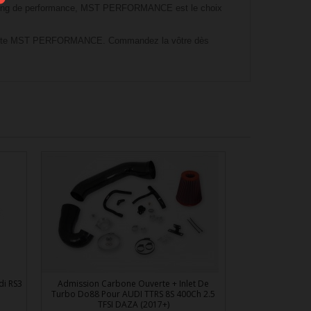
 tuning de performance, MST PERFORMANCE est le choix
n directe MST PERFORMANCE. Commandez la vôtre dès
di RS3
Admission Carbone Ouverte + Inlet De
Turbo Do88 Pour AUDI TTRS 8S 400Ch 2.5
TFSI DAZA (2017+)