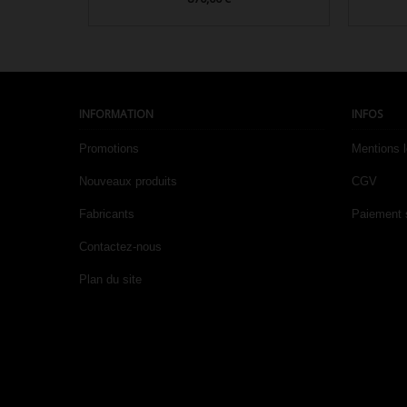

Aperçu rapide
INFORMATION
INFOS
Promotions
Mentions 
Nouveaux produits
CGV
Fabricants
Paiement 
Contactez-nous
Plan du site