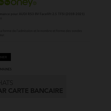
mance pour AUDI RS3 8V Facelift 2.5 TFSI (2018-2021)
us
la forme de l'admission et le nombre et forme des sondes
eur.
NIER
EMAINES