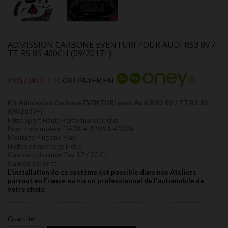
ADMISSION CARBONE EVENTURI POUR AUDI RS3 8V /
TT RS 8S 400CH (09/2017+)
2 057,00 €
TTC
OU PAYER EN
Kit Admission Carbone EVENTURI pour Audi RS3 8V / TT RS 8S
(09/2017+)
Filtre Sport Haute Performance inclus
Pour code moteur DAZA et DWNA 400Ch
Montage Plug and Play
Notice de montage inclus
Gain de puissance: Env 17 / 20 Ch
Gain de sonorité
L'installation de ce système est possible dans nos Ateliers
partout en France ou via un professionnel de l'automobile de
votre choix.
Quantité