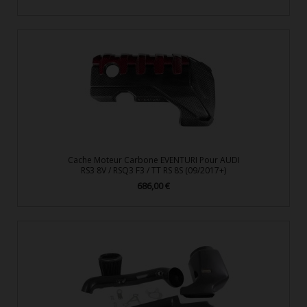
Cache Moteur Carbone EVENTURI Pour AUDI
RS3 8V / RSQ3 F3 / TT RS 8S (09/2017+)
686,00 €
Prix