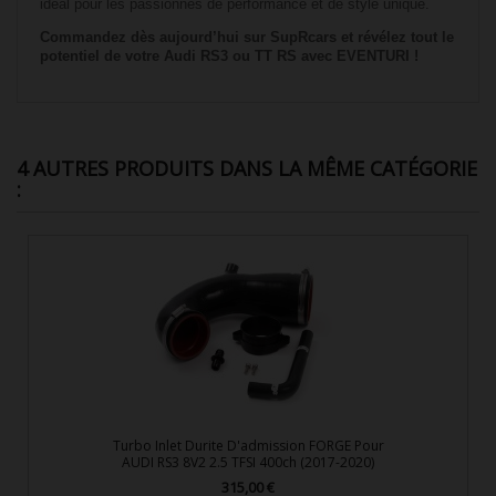
idéal pour les passionnés de performance et de style unique.
Commandez dès aujourd’hui sur SupRcars et révélez tout le
potentiel de votre Audi RS3 ou TT RS avec EVENTURI !
4 AUTRES PRODUITS DANS LA MÊME CATÉGORIE
:
Turbo Inlet Durite D'admission FORGE Pour
AUDI RS3 8V2 2.5 TFSI 400ch (2017-2020)
315,00 €
Prix