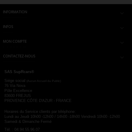
INFORMATION

INFOS

MON COMPTE

CONTACTEZ-NOUS

SAS SupRcars®
Siège social
(Aucun Accueil du Public)
76 Via Nova
Pôle Excellence
83600 FREJUS
PROVENCE CÔTE D'AZUR - FRANCE
Horaires du Service clients par téléphone:
Lundi au Jeudi 10h00 -12h00 / 14h00 -18h00
Vendredi 10h00 -12h00
Samedi & Dimanche Fermé
Tél. :
04.94.55.96.07