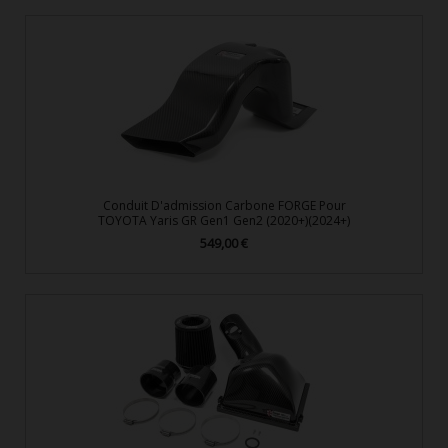
Conduit D'admission Carbone FORGE Pour
TOYOTA Yaris GR Gen1 Gen2 (2020+)(2024+)
549,00 €
Prix