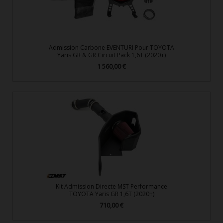
Admission Carbone EVENTURI Pour TOYOTA
Yaris GR & GR Circuit Pack 1,6T (2020+)
1 560,00 €
Prix
Kit Admission Directe MST Performance
TOYOTA Yaris GR 1,6T (2020+)
710,00 €
Prix