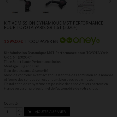


KIT ADMISSION DYNAMIQUE MST PERFORMANCE
POUR TOYOTA YARIS GR 1,6T (2020+)
1 299,00 €
TTC
OU PAYER EN
Kit Admission Dynamique MST Performance pour TOYOTA Yaris
GR 1,6T (2020+)*
Filtre Sport Haute Performance inclus
Montage Plug and Play
Gain de puissance &
sonorité
Merci de contrôler avant achat que la forme de l'admission et le nombre
et forme des sondes correspondent bien avec votre moteur.
L'installation de ce système est possible dans nos Ateliers partout en
France ou via un professionnel de l'automobile de votre choix.
Quantité
AJOUTER AU PANIER
