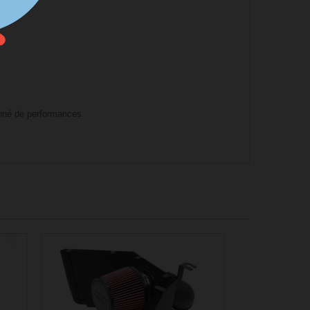
onné de performances.