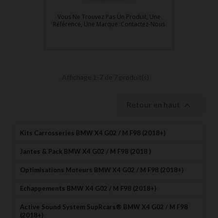
Vous Ne Trouvez Pas Un Produit, Une
Référence, Une Marque :Contactez-Nous
Affichage 1-7 de 7 produit(s)

Retour en haut
Kits Carrosseries BMW X4 G02 / M F98 (2018+)
Jantes & Pack BMW X4 G02 / M F98 (2018 )
Optimisations Moteurs BMW X4 G02 / M F98 (2018+)
Echappements BMW X4 G02 / M F98 (2018+)
Active Sound System SupRcars® BMW X4 G02 / M F98
(2018+)