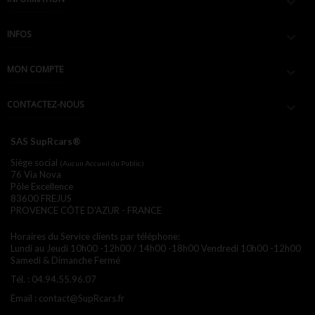

INFOS

MON COMPTE

CONTACTEZ-NOUS

SAS SupRcars®
Siège social
(Aucun Accueil du Public)
76 Via Nova
Pôle Excellence
83600 FREJUS
PROVENCE CÔTE D'AZUR - FRANCE
Horaires du Service clients par téléphone:
Lundi au Jeudi 10h00 -12h00 / 14h00 -18h00
Vendredi 10h00 -12h00
Samedi & Dimanche Fermé
Tél. :
04.94.55.96.07
Email :
contact@SupRcars.fr