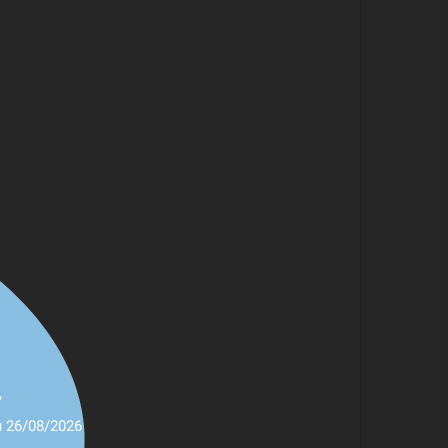
,
u 26/08/2026