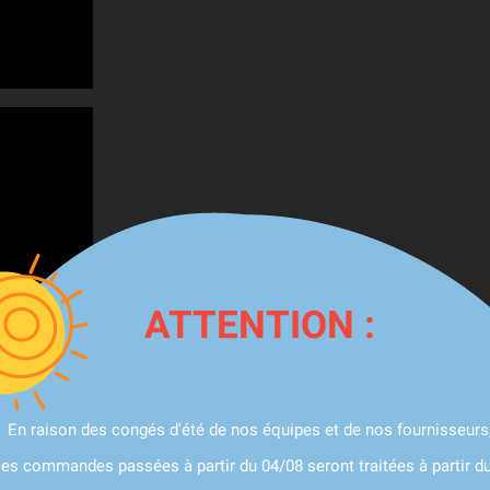
ATTENTION :
En raison des congés d'été de nos équipes et de nos fournisseurs
les commandes passées à partir du 04/08 seront traitées à partir d