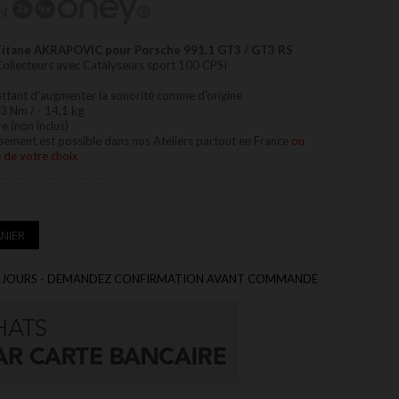
N
Titane AKRAPOVIC pour Porsche 991.1 GT3 / GT3 RS
Collecteurs avec Catalyseurs sport 100 CPSI
ttant d'augmenter la sonorité comme d'origine
3 Nm / - 14,1 kg
 (non inclus)
ppement est possible dans nos Ateliers partout en France
ou
e de votre choix
NIER
 20 JOURS - DEMANDEZ CONFIRMATION AVANT COMMANDE