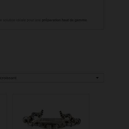
ne solution idéale pour une
préparation haut de gamme
.

écroissant