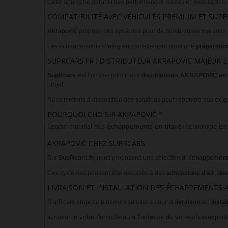
Cette approche garantit des performances réelles et mesurables.
COMPATIBILITÉ AVEC VÉHICULES PREMIUM ET SUP
Akrapovič
propose des systèmes pour de nombreuses marques 
Les échappements s’intègrent parfaitement dans une
préparatio
SUPRCARS.FR : DISTRIBUTEUR AKRAPOVIC MAJEUR 
SupRcars
est l’un des principaux
distributeurs AKRAPOVIC en
projet.
Nous mettons à disposition des solutions pour répondre aux exi
POURQUOI CHOISIR AKRAPOVIČ ?
Leader mondial des
échappements en titane
Technologie is
AKRAPOVIČ CHEZ SUPRCARS
Sur
SupRcars.fr
, nous proposons une sélection d’
échappemen
Ces systèmes peuvent être associés à des
admissions d’air
,
dow
LIVRAISON ET INSTALLATION DES ÉCHAPPEMENTS 
SupRcars propose plusieurs solutions pour la
livraison
et l’
instal
livraison à votre domicile ou à l’adresse de votre choix
expédit