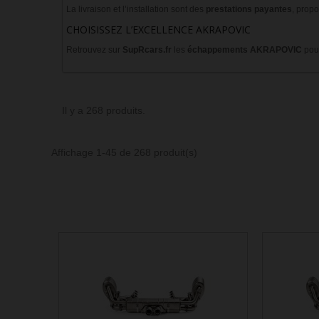
La livraison et l’installation sont des
prestations payantes
, prop
CHOISISSEZ L’EXCELLENCE AKRAPOVIC
Retrouvez sur
SupRcars.fr
les
échappements
AKRAPOVIC
pour
Il y a 268 produits.
Affichage 1-45 de 268 produit(s)