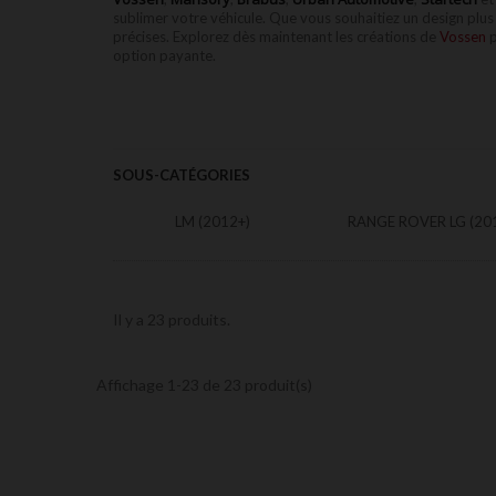
sublimer votre véhicule. Que vous souhaitiez un design plu
précises. Explorez dès maintenant les créations de
Vossen
p
option payante.
SOUS-CATÉGORIES
LM (2012+)
RANGE ROVER LG (20
Il y a 23 produits.
Affichage 1-23 de 23 produit(s)