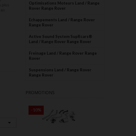
Optimisations Moteurs Land / Range
s plus
Rover Range Rover
 en
Echappements Land / Range Rover
Range Rover
Active Sound System SupRcars®
Land / Range Rover Range Rover
Freinage Land / Range Rover Range
Rover
Suspensions Land / Range Rover
Range Rover
PROMOTIONS
-10%
