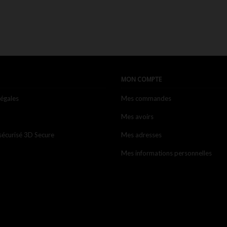

Aperçu rapide
MON COMPTE
légales
Mes commandes
Mes avoirs
sécurisé 3D Secure
Mes adresses
Mes informations personnelles