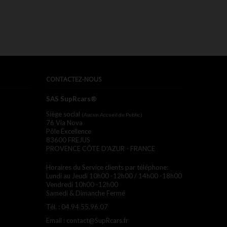
CONTACTEZ-NOUS
SAS SupRcars®
Siège social
(Aucun Accueil du Public)
76 Via Nova
Pôle Excellence
83600 FREJUS
PROVENCE CÔTE D'AZUR - FRANCE
Horaires du Service clients par téléphone:
Lundi au Jeudi 10h00 -12h00 / 14h00 -18h00
Vendredi 10h00 -12h00
Samedi & Dimanche Fermé
Tél. :
04.94.55.96.07
Email :
contact@SupRcars.fr