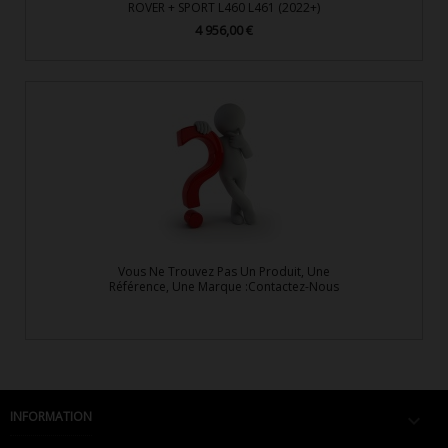
ROVER + SPORT L460 L461 (2022+)
4 956,00 €
Prix
Vous Ne Trouvez Pas Un Produit, Une
Référence, Une Marque :Contactez-Nous
INFORMATION
