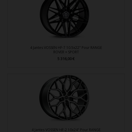
4 Jantes VOSSEN HF-7 10.5x22" Pour RANGE
ROVER + SPORT
5 316,00 €
Prix
4 Jantes VOSSEN HF-2 10x24" Pour RANGE