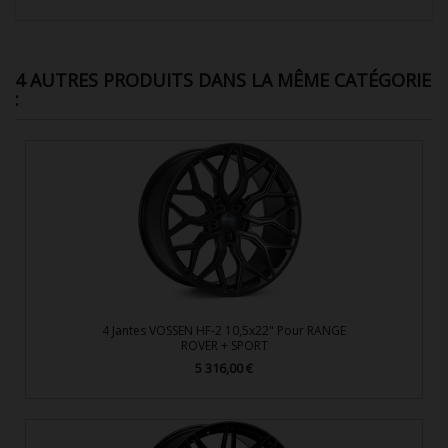
4 AUTRES PRODUITS DANS LA MÊME CATÉGORIE
:
4 Jantes VOSSEN HF-2 10,5x22" Pour RANGE
ROVER + SPORT
5 316,00 €
Prix