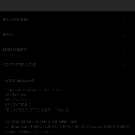
INFORMATION

INFOS

MON COMPTE

CONTACTEZ-NOUS

SAS SupRcars®
Siège social
(Aucun Accueil du Public)
76 Via Nova
Pôle Excellence
83600 FREJUS
PROVENCE CÔTE D'AZUR - FRANCE
Horaires du Service clients par téléphone:
Lundi au Jeudi 10h00 -12h00 / 14h00 -18h00
Vendredi 10h00 -12h00
Samedi & Dimanche Fermé