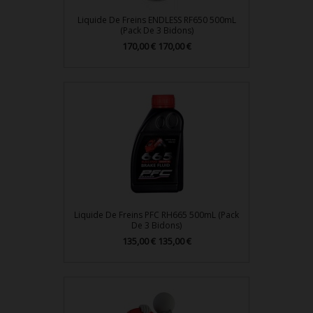
Liquide De Freins ENDLESS RF650 500mL
(Pack De 3 Bidons)
Prix
170,00 €
170,00 €
Liquide De Freins PFC RH665 500mL (Pack
De 3 Bidons)
Prix
135,00 €
135,00 €