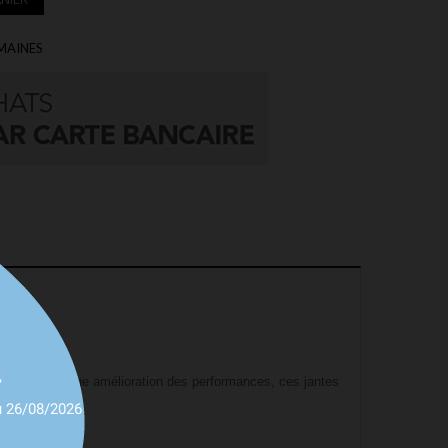
EMAINES
,
ns égale et une amélioration des performances, ces jantes
u 26/08/2026