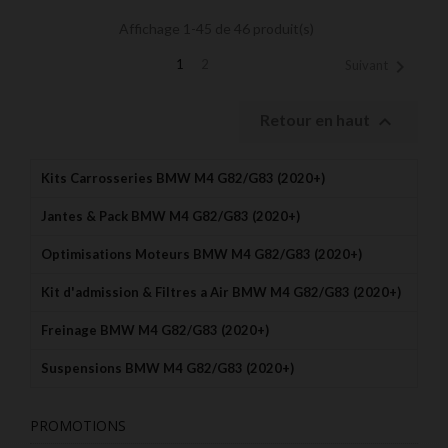
Affichage 1-45 de 46 produit(s)

1
2
Suivant

Retour en haut
Kits Carrosseries BMW M4 G82/G83 (2020+)
Jantes & Pack BMW M4 G82/G83 (2020+)
Optimisations Moteurs BMW M4 G82/G83 (2020+)
Kit d'admission & Filtres a Air BMW M4 G82/G83 (2020+)
Freinage BMW M4 G82/G83 (2020+)
Suspensions BMW M4 G82/G83 (2020+)
PROMOTIONS