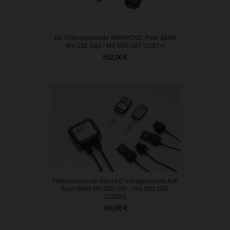
Kit Télécommande AKRAPOVIC Pour BMW
M4 G82 G83 / M3 G80 G81 (2021+)
Prix
552,00 €
Télécommande Valves D'échappement ASR
Pour BMW M3 G80 G81 / M4 G82 G83
(2020+)
Prix
350,00 €