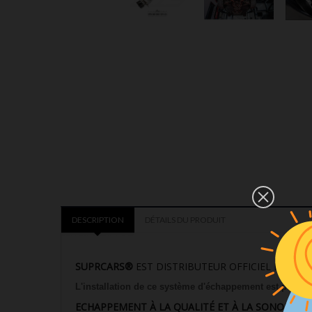
DESCRIPTION
DÉTAILS DU PRODUIT
SUPRCARS®
EST DISTRIBUTEUR OFFICIEL FRANC
L'installation de ce système d'échappement est possib
ECHAPPEMENT À LA QUALITÉ ET À LA SONORITÉ 