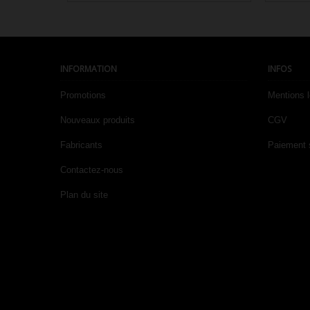

Aperçu rapide
INFORMATION
INFOS
Promotions
Mentions 
Nouveaux produits
CGV
Fabricants
Paiement 
Contactez-nous
Plan du site