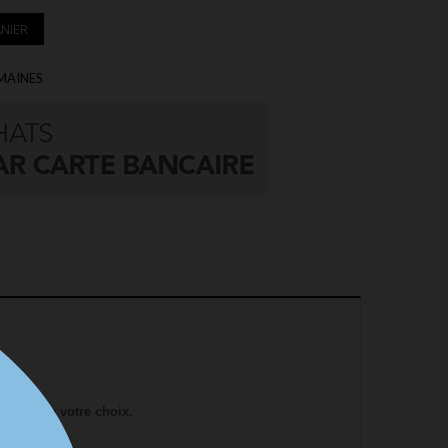
NIER
EMAINES
UST
mobile de votre choix.