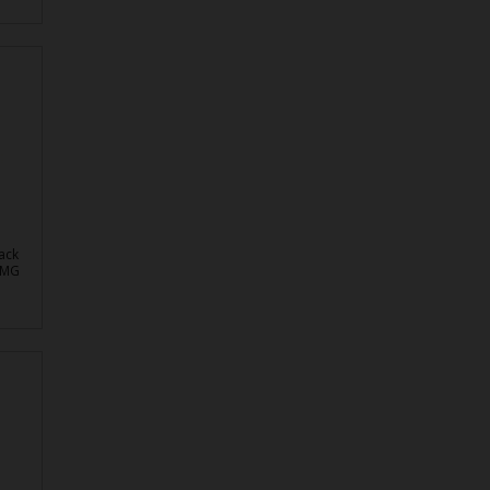
ack
AMG