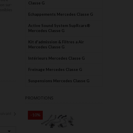
Classe G
ion sur-
ponibles
Echappements Mercedes Classe G
Active Sound System SupRcars®
Mercedes Classe G
Kit d'admission & Filtres a Air
Mercedes Classe G
Intérieurs Mercedes Classe G
Freinage Mercedes Classe G
Suspensions Mercedes Classe G
PROMOTIONS

Suivant
-10%
