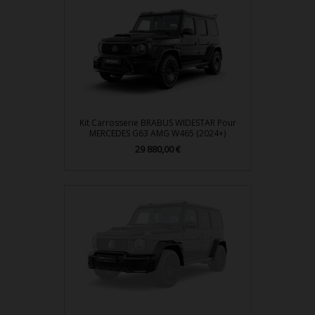
Kit Carrosserie BRABUS WIDESTAR Pour
MERCEDES G63 AMG W465 (2024+)
Prix
29 880,00 €