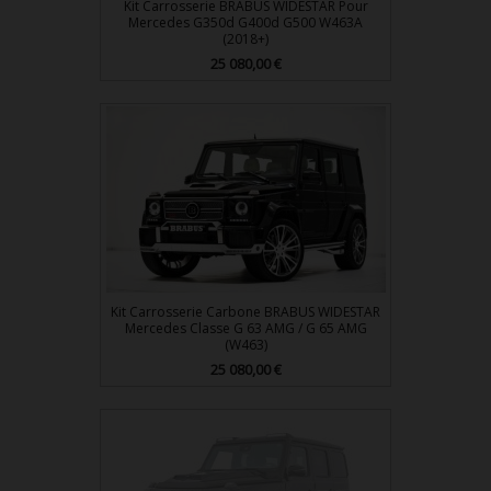
Kit Carrosserie BRABUS WIDESTAR Pour
Mercedes G350d G400d G500 W463A
(2018+)
Prix
25 080,00 €
Kit Carrosserie Carbone BRABUS WIDESTAR
Mercedes Classe G 63 AMG / G 65 AMG
(W463)
Prix
25 080,00 €