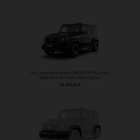
Kit Carrosserie BRABUS WIDESTAR Plus Pour
MERCEDES G63 AMG W465 (2024+)
Prix
55 656,00 €