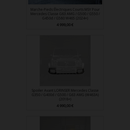
Marche-Pieds Électriques Courts MSY Pour
Mercedes Classe G63 AMG / G500 / G550 /
G450d / G580 W465 (2024+)
Prix
4 999,00 €
Spoiler Avant LORINSER Mercedes Classe
G350 / G400d / G500 / G63 AMG (W463A)
(2018+)
Prix
4 990,00 €