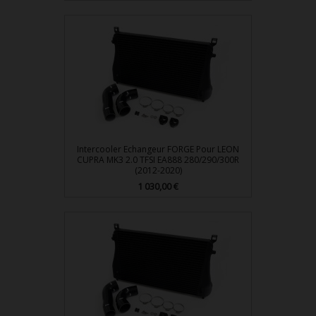
Intercooler Echangeur FORGE Pour LEON
CUPRA MK3 2.0 TFSI EA888 280/290/300R
(2012-2020)
1 030,00 €
Prix