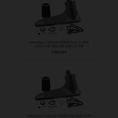
Admission Carbone FORGE Pour CUPRA
ATECA VZ1 VZ2 VZ3 VZN 2.0 TFSI
1 059,00 €
Prix
Admission Carbone FORGE Pour AUDI S3 8Y