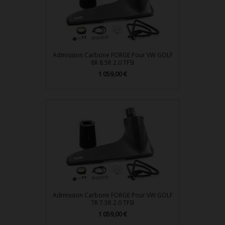
Admission Carbone FORGE Pour VW GOLF
8R 8.5R 2.0 TFSI
1 059,00 €
Prix
Admission Carbone FORGE Pour VW GOLF
7R 7.5R 2.0 TFSI
1 059,00 €
Prix