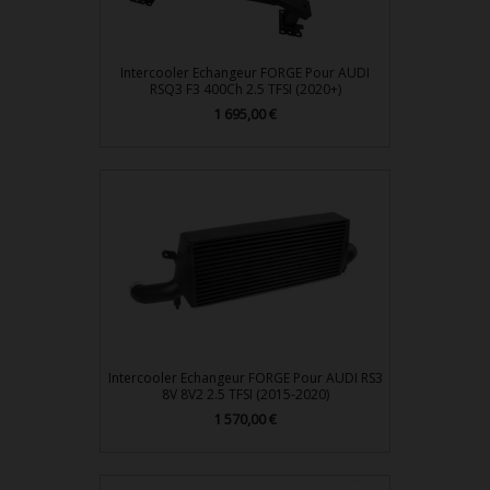
Intercooler Echangeur FORGE Pour AUDI
RSQ3 F3 400Ch 2.5 TFSI (2020+)
1 695,00 €
Prix
Intercooler Echangeur FORGE Pour AUDI RS3
8V 8V2 2.5 TFSI (2015-2020)
1 570,00 €
Prix