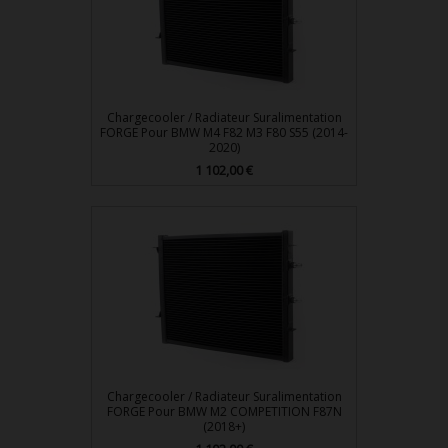
Chargecooler / Radiateur Suralimentation
FORGE Pour BMW M4 F82 M3 F80 S55 (2014-
2020)
1 102,00 €
Prix
Chargecooler / Radiateur Suralimentation
FORGE Pour BMW M2 COMPETITION F87N
(2018+)