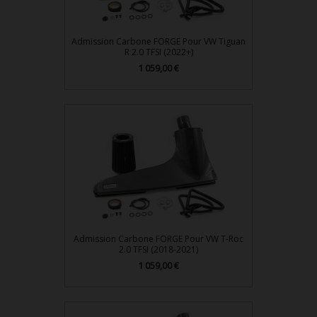
Admission Carbone FORGE Pour VW Tiguan
R 2.0 TFSI (2022+)
1 059,00 €
Prix
Admission Carbone FORGE Pour VW T-Roc
2.0 TFSI (2018-2021)
1 059,00 €
Prix