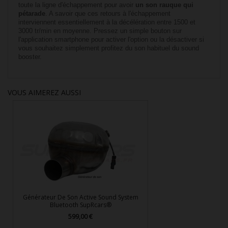
toute la ligne d'échappement pour avoir
un son rauque qui
pétarade
. A savoir que ces retours à l'échappement
interviennent essentiellement à la décélération entre 1500 et
3000 tr/min en moyenne. Pressez un simple bouton sur
l'application smartphone pour activer l'option ou la désactiver si
vous souhaitez simplement profitez du son habituel du sound
booster.
VOUS AIMEREZ AUSSI
Générateur De Son Active Sound System
Bluetooth SupRcars®
599,00 €
Prix