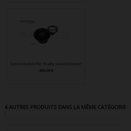
Option Module RSE "Reality Sound Extender"
400,00 €
Prix
4 AUTRES PRODUITS DANS LA MÊME CATÉGORIE
: