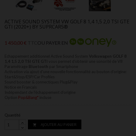
ACTIVE SOUND SYSTEM VW GOLF 8 1,4 1,5 2,0 TSI GTE
GTI (2020+) BY SUPRCARS®
1 450,00 €
TTC
OU PAYER EN
Echappement additionnel Active Sound System
Volkswagen
GOLF 8
1,4 1,5 2,0 TSI GTE GTI
vous permet d’obtenir une sonorité de V8
Paramétrage
Bluetooth
par Smartphone
Activation via ajout d'une nouvelle fonctionnalité au bouton d'origine:
Start&Stop/ESP/Car Profiles
Sound booster & connectiques Plug&Play
Notice en Francais
Indépendant de l'échappement d'origine
Option
Pop&Bang*
incluse
Quantité
AJOUTER AU PANIER
