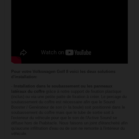
Pour votre
Volkswagen
Golf 8
voici les deux solutions
d'installation:
-
Installation dans le soubassement ou les panneaux
latéraux du coffre
grâce à notre support de fixation plastique
(inclus) ou via une petite patte de fixation à créer. Le percage du
soubassement du coffre est nécessaire afin que le Sound
Booster / Genérateur de son (= la boule) soit positionné dans le
soubassement du coffre mais que le tube de sortie soit à
l'exterieur du véhicule pour que le son de l'Active Sound se
diffuse hors de l'habitacle. Nous faisons un joint d'étancheité afin
qu'aucune infiltration d'eau ou de son ne remonte à l'intérieur du
véhicule.