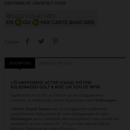
DISPONIBILITÉ : ENVIRON 7 JOURS
Partager
DESCRIPTION
DÉTAILS DU PRODUIT
L'ÉCHAPPEMENT ACTIVE SOUND SYSTEM
VOLKSWAGEN
GOLF 8
AVEC UN SON DE V8/V6
SupRcars® est le N°1 en France sur les échappements
complets ou additionnels Active Sound pour votre
Volkswagen
.
L'
Active Sound System
est un échappement additionnel
complètement indépendant de votre échappement d'origine
Volkswagen
qui va reproduire électroniquement une sonorité qui
ressemble au son moteur V6 / V8 sur votre véhicule Diesel,
Hybride, Electrique ou même Essence.