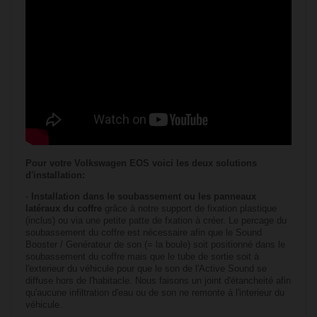
Pour votre
Volkswagen
EOS
voici les deux solutions
d'installation:
-
Installation dans le soubassement ou les panneaux
latéraux du coffre
grâce à notre support de fixation plastique
(inclus) ou via une petite patte de fxation à créer. Le percage du
soubassement du coffre est nécessaire afin que le Sound
Booster / Genérateur de son (= la boule) soit positionné dans le
soubassement du coffre mais que le tube de sortie soit à
l'exterieur du véhicule pour que le son de l'Active Sound se
diffuse hors de l'habitacle. Nous faisons un joint d'étancheité afin
qu'aucune infiltration d'eau ou de son ne remonte à l'interieur du
véhicule.