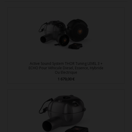
Active Sound System THOR Tuning LEVEL 3 +
ECHO Pour Véhicule Diesel, Essence, Hybride
Ou Electrique
1 679,00 €
Prix