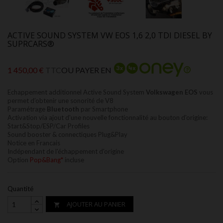
ACTIVE SOUND SYSTEM VW EOS 1,6 2,0 TDI DIESEL BY
SUPRCARS®
1 450,00 €
TTC
OU PAYER EN
Echappement additionnel Active Sound System
Volkswagen EOS
vous
permet d’obtenir une sonorité de V8
Paramétrage
Bluetooth
par Smartphone
Activation via ajout d'une nouvelle fonctionnalité au bouton d'origine:
Start&Stop/ESP/Car Profiles
Sound booster & connectiques Plug&Play
Notice en Francais
Indépendant de l'échappement d'origine
Option
Pop&Bang*
incluse
Quantité
AJOUTER AU PANIER
