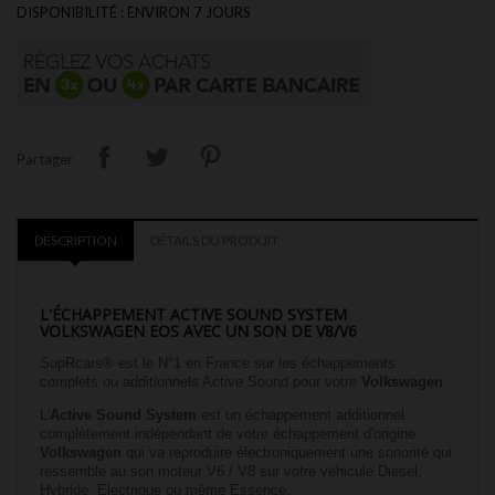
DISPONIBILITÉ : ENVIRON 7 JOURS
Partager
DESCRIPTION
DÉTAILS DU PRODUIT
L'ÉCHAPPEMENT ACTIVE SOUND SYSTEM
VOLKSWAGEN EOS
AVEC UN SON DE V8/V6
SupRcars® est le N°1 en France sur les échappements
complets ou additionnels Active Sound pour votre
Volkswagen
.
L'
Active Sound System
est un échappement additionnel
complètement indépendant de votre échappement d'origine
Volkswagen
qui va reproduire électroniquement une sonorité qui
ressemble au son moteur V6 / V8 sur votre véhicule Diesel,
Hybride, Electrique ou même Essence.