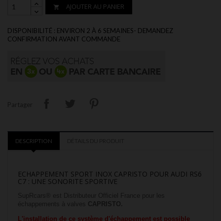
AJOUTER AU PANIER

DISPONIBILITÉ : ENVIRON 2 À 6 SEMAINES- DEMANDEZ
CONFIRMATION AVANT COMMANDE
Partager
DESCRIPTION
DÉTAILS DU PRODUIT
ECHAPPEMENT SPORT INOX CAPRISTO POUR AUDI RS6
C7 : UNE SONORITE SPORTIVE
SupRcars® est Distributeur Officiel France pour les
échappements à valves
CAPRISTO.
L'installation de ce système d'échappement est possible