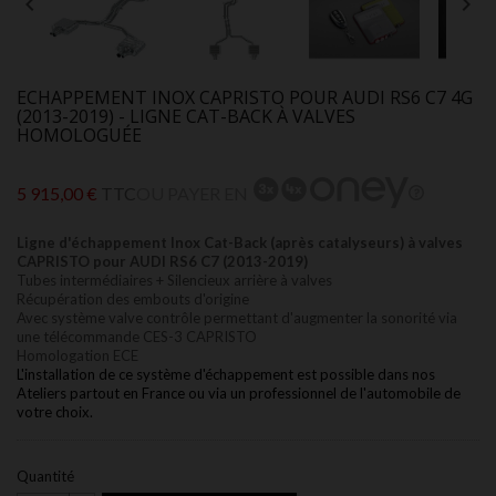


ECHAPPEMENT INOX CAPRISTO POUR AUDI RS6 C7 4G
(2013-2019) - LIGNE CAT-BACK À VALVES
HOMOLOGUÉE
5 915,00 €
TTC
OU PAYER EN
Ligne d'échappement Inox Cat-Back (après catalyseurs) à valves
CAPRISTO pour AUDI RS6 C7 (2013-2019)
Tubes intermédiaires + Silencieux arrière à valves
Récupération des embouts d'origine
Avec système valve contrôle permettant d'augmenter la sonorité via
une télécommande CES-3 CAPRISTO
Homologation ECE
L'installation de ce système d'échappement est possible dans nos
Ateliers partout en France ou via un professionnel de l'automobile de
votre choix.
Quantité