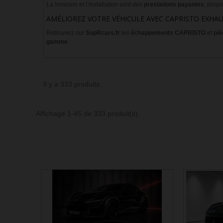
La livraison et l’installation sont des
prestations payantes
, prop
AMÉLIOREZ VOTRE VÉHICULE AVEC CAPRISTO EXHA
Retrouvez sur
SupRcars.fr
les
échappements CAPRISTO
et
piè
gamme
.
Il y a 333 produits.
Affichage 1-45 de 333 produit(s)