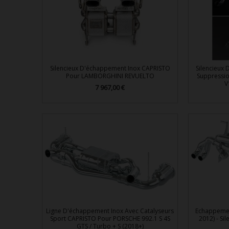
Silencieux D'échappement Inox CAPRISTO
Silencieux 
Pour LAMBORGHINI REVUELTO
Suppressio
V
7 967,00 €
Prix

Aperçu rapide
Ligne D'échappement Inox Avec Catalyseurs
Echappemen
Sport CAPRISTO Pour PORSCHE 992.1 S 4S
2012) - Si
GTS / Turbo + S (2018+)