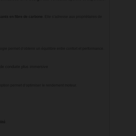
nts en fibre de carbone
. Elle s’adresse aux propriétaires de
gie permet d’obtenir un équilibre entre confort et performance.
de conduite plus immersive
nception permet d’optimiser le rendement moteur.
lité
.