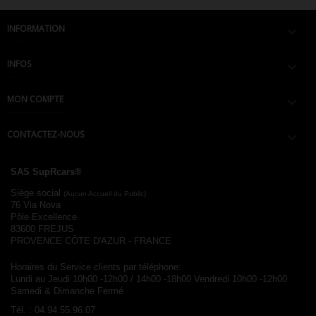
INFORMATION

INFOS

MON COMPTE

CONTACTEZ-NOUS

SAS SupRcars®
Siège social
(Aucun Accueil du Public)
76 Via Nova
Pôle Excellence
83600 FREJUS
PROVENCE CÔTE D'AZUR - FRANCE
Horaires du Service clients par téléphone:
Lundi au Jeudi 10h00 -12h00 / 14h00 -18h00
Vendredi 10h00 -12h00
Samedi & Dimanche Fermé
Tél. :
04.94.55.96.07