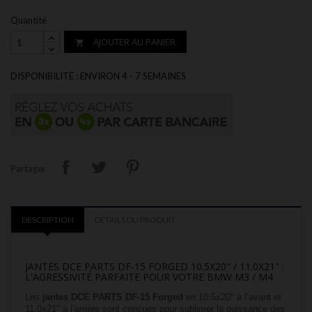
Quantité
AJOUTER AU PANIER

DISPONIBILITÉ : ENVIRON 4 - 7 SEMAINES
Partager
DESCRIPTION
DÉTAILS DU PRODUIT
JANTES DCE PARTS DF-15 FORGED 10.5X20" / 11.0X21" :
L'AGRESSIVITÉ PARFAITE POUR VOTRE BMW M3 / M4
Les
jantes DCE PARTS DF-15 Forged
en 10.5x20" à l’avant et
11.0x21" à l’arrière sont conçues pour sublimer la puissance des