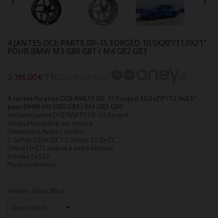


4 JANTES DCE PARTS DF-15 FORGED 10.5X20"/11.0X21"
POUR BMW M3 G80 G81 / M4 G82 G83
3 395,00 €
TTC
OU PAYER EN
4 Jantes forgées DCE PARTS DF-15 Forged 10.5x20"/11.0x21"
pour BMW M3 G80 G81 / M4 G82 G83
Véritable jantes DCE PARTS DF-15 Forged
Jantes Monoblock sur mesure
Dimensions Avant
/
Arrière
2 Jantes 10.5x20"
/
2 Jantes 11.0x21"
Déport (=ET) adapté à votre véhicule
Entraxe 5x112
Plusieurs finitions
Finition : Gloss Black