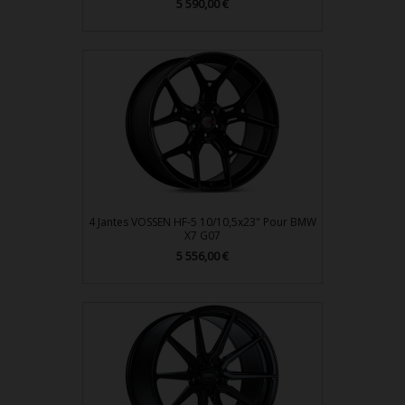
Prix
5 590,00 €
4 Jantes VOSSEN HF-5 10/10,5x23" Pour BMW
X7 G07
Prix
5 556,00 €