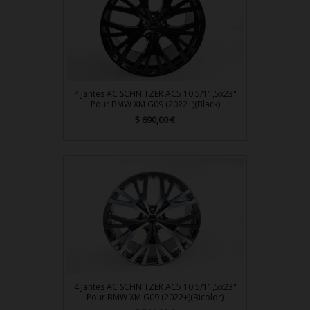
4 Jantes AC SCHNITZER AC5 10,5/11,5x23"
Pour BMW XM G09 (2022+)(Black)
Prix
5 690,00 €
4 Jantes AC SCHNITZER AC5 10,5/11,5x23"
Pour BMW XM G09 (2022+)(Bicolor)