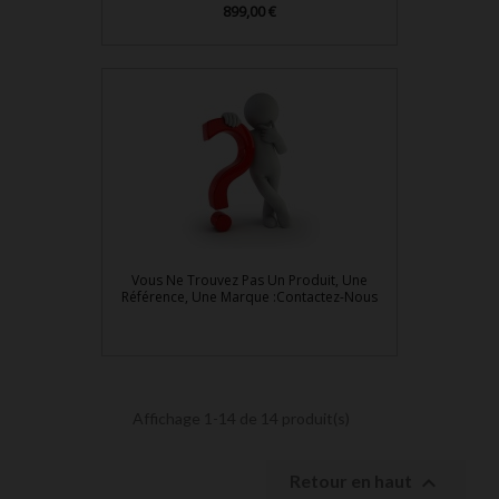
Prix
899,00 €
Vous Ne Trouvez Pas Un Produit, Une
Référence, Une Marque :Contactez-Nous
Affichage 1-14 de 14 produit(s)

Retour en haut