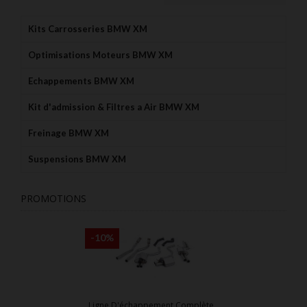
Kits Carrosseries BMW XM
Optimisations Moteurs BMW XM
Echappements BMW XM
Kit d'admission & Filtres a Air BMW XM
Freinage BMW XM
Suspensions BMW XM
PROMOTIONS
-10%
Ligne D'échappement Complète