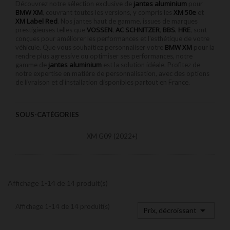
jantes aluminium
Découvrez notre sélection exclusive de
pour
BMW XM
XM 50e
, couvrant toutes les versions, y compris les
et
XM Label Red
. Nos jantes haut de gamme, issues de marques
VOSSEN
AC SCHNITZER
BBS
HRE
prestigieuses telles que
,
,
,
, sont
conçues pour améliorer les performances et l'esthétique de votre
BMW XM
véhicule. Que vous souhaitiez personnaliser votre
pour la
rendre plus agressive ou optimiser ses performances, notre
jantes aluminium
gamme de
est la solution idéale. Profitez de
notre expertise en matière de personnalisation, avec des options
de livraison et d'installation disponibles partout en France.
SOUS-CATÉGORIES
XM G09 (2022+)
Affichage 1-14 de 14 produit(s)
Affichage 1-14 de 14 produit(s)

Prix, décroissant