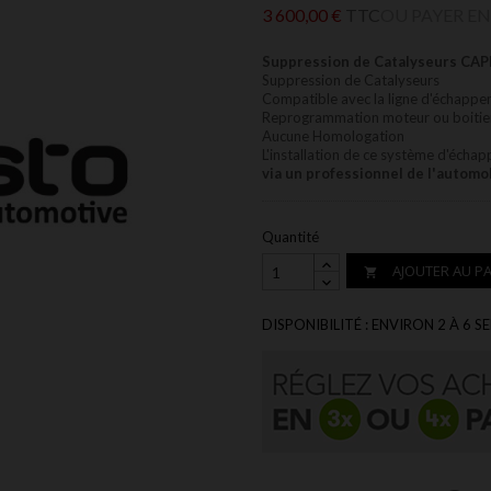
3 600,00 €
TTC
OU PAYER EN
Suppression de Catalyseurs C
Suppression de Catalyseurs
Compatible avec la ligne d'échap
Reprogrammation moteur ou boitier a
Aucune Homologation
L'installation de ce système d'écha
via un professionnel de l'automo
Quantité
AJOUTER AU PA

DISPONIBILITÉ : ENVIRON 2 À