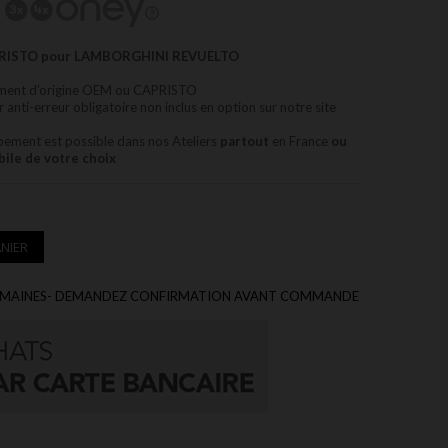
APRISTO pour LAMBORGHINI REVUELTO
pement d'origine OEM ou CAPRISTO
nti-erreur obligatoire non inclus en option sur notre site
ppement est possible dans nos Ateliers
partout
en France
ou
bile de votre choix
NIER
 6 SEMAINES- DEMANDEZ CONFIRMATION AVANT COMMANDE