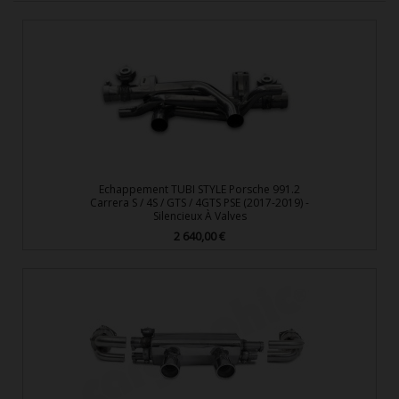
Echappement TUBI STYLE Porsche 991.2
Carrera S / 4S / GTS / 4GTS PSE (2017-2019) -
Silencieux À Valves
2 640,00 €
Prix