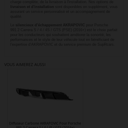
charge complète, de la livraison à l'installation. Nos options de
livraison et d'installation
sont disponibles en supplément, vous
assurant un service personnalisé et un accompagnement de
qualité.
Le
silencieux d’échappement AKRAPOVIC
pour Porsche
991.2 Carrera S / 4 / 4S / GTS (PSE) (2016+) est le choix parfait
pour les conducteurs qui souhaitent améliorer la sonorité, les
performances et le style de leur véhicule tout en bénéficiant de
l’expertise d’AKRAPOVIC et du service premium de SupRcars.
VOUS AIMEREZ AUSSI
Diffuseur Carbone AKRAPOVIC Pour Porsche
991.2 Carrera S / 4 / 4S / GTS (2016+)