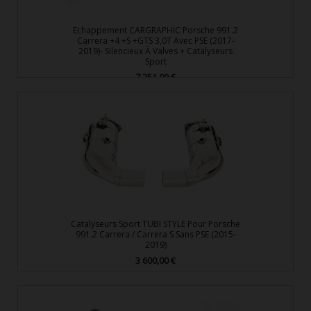
Echappement CARGRAPHIC Porsche 991.2
Carrera +4 +S +GTS 3,0T Avec PSE (2017-
2019)- Silencieux À Valves + Catalyseurs
Sport
7 251,00 €
Prix
Catalyseurs Sport TUBI STYLE Pour Porsche
991.2 Carrera / Carrera S Sans PSE (2015-
2019)
3 600,00 €
Prix