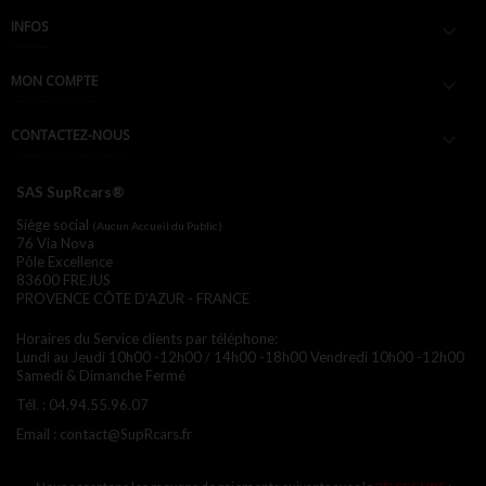
INFOS

MON COMPTE

CONTACTEZ-NOUS

SAS SupRcars®
Siège social
(Aucun Accueil du Public)
76 Via Nova
Pôle Excellence
83600 FREJUS
PROVENCE CÔTE D'AZUR - FRANCE
Horaires du Service clients par téléphone:
Lundi au Jeudi 10h00 -12h00 / 14h00 -18h00
Vendredi 10h00 -12h00
Samedi & Dimanche Fermé
Tél. :
04.94.55.96.07
Email :
contact@SupRcars.fr