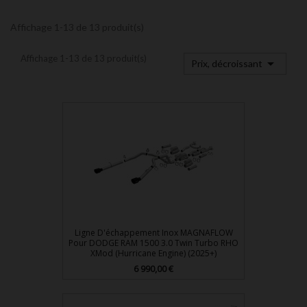
Affichage 1-13 de 13 produit(s)
Affichage 1-13 de 13 produit(s)

Prix, décroissant
Ligne D'échappement Inox MAGNAFLOW
Pour DODGE RAM 1500 3.0 Twin Turbo RHO
XMod (Hurricane Engine) (2025+)
Prix
6 990,00 €