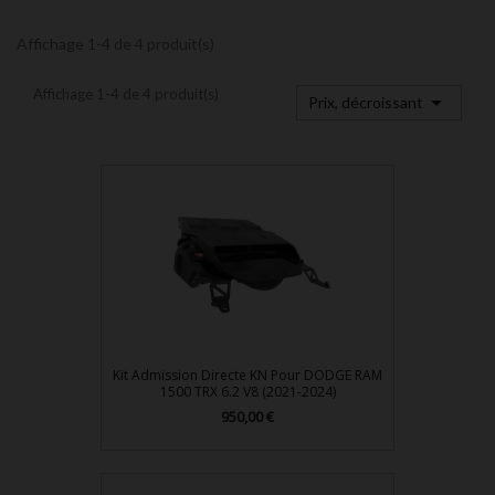
Affichage 1-4 de 4 produit(s)
Affichage 1-4 de 4 produit(s)

Prix, décroissant
Kit Admission Directe KN Pour DODGE RAM
1500 TRX 6.2 V8 (2021-2024)
Prix
950,00 €