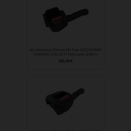
Kit Admission Directe KN Pour DODGE RAM
1500 RHO 3.0L L6 TT Hurricane (2025+)
Prix
565,00 €