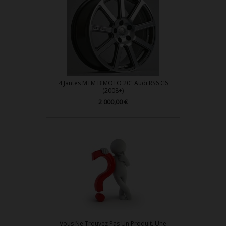
4 Jantes MTM BIMOTO 20" Audi RS6 C6
(2008+)
Prix
2 000,00 €
Vous Ne Trouvez Pas Un Produit, Une