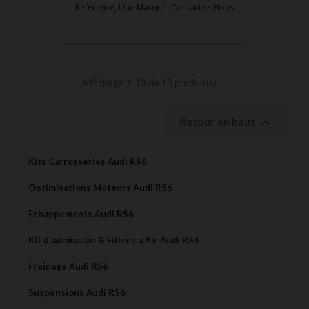
Référence, Une Marque :Contactez-Nous
Affichage 1-13 de 13 produit(s)

Retour en haut
Kits Carrosseries Audi RS6
Optimisations Moteurs Audi RS6
Echappements Audi RS6
Kit d'admission & Filtres a Air Audi RS6
Freinage Audi RS6
Suspensions Audi RS6