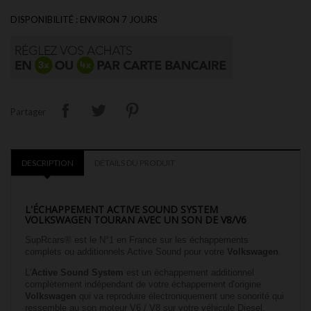
DISPONIBILITÉ : ENVIRON 7 JOURS
Partager
DESCRIPTION
DÉTAILS DU PRODUIT
L'ÉCHAPPEMENT ACTIVE SOUND SYSTEM
VOLKSWAGEN TOURAN
AVEC UN SON DE V8/V6
SupRcars® est le N°1 en France sur les échappements
complets ou additionnels Active Sound pour votre
Volkswagen
.
L'
Active Sound System
est un échappement additionnel
complètement indépendant de votre échappement d'origine
Volkswagen
qui va reproduire électroniquement une sonorité qui
ressemble au son moteur V6 / V8 sur votre véhicule Diesel,