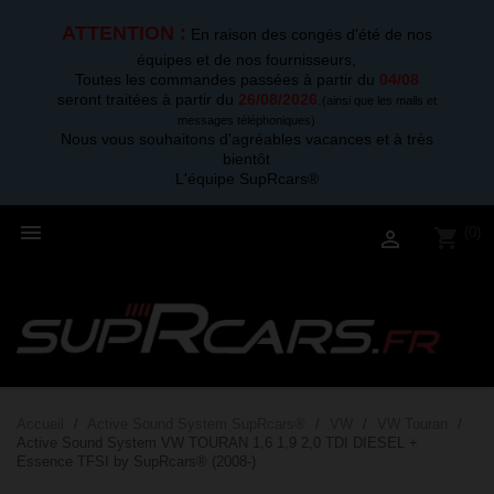
ATTENTION :
En raison des congés d'été de nos
équipes et de nos fournisseurs,
Toutes les commandes passées à partir du
04/08
seront traitées à partir du
26/08/2026
.
(ainsi que les mails et
messages téléphoniques)
Nous vous souhaitons d'agréables vacances et à très
bientôt
L'équipe SupRcars®

(0)
shopping_cart

Accueil
Active Sound System SupRcars®
VW
VW Touran
Active Sound System VW TOURAN 1,6 1,9 2,0 TDI DIESEL +
Essence TFSI by SupRcars® (2008-)