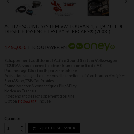


ACTIVE SOUND SYSTEM VW TOURAN 1,6 1,9 2,0 TDI
DIESEL + ESSENCE TFSI BY SUPRCARS® (2008-)
1 450,00 €
TTC
OU PAYER EN
Echappement additionnel Active Sound System Volkswagen
TOURAN vous permet d’obtenir une sonorité de V8
Paramétrage
Bluetooth
par Smartphone
Activation via ajout d'une nouvelle fonctionnalité au bouton d'origine:
Start&Stop/ESP/Car Profiles
Sound booster & connectiques Plug&Play
Notice en Francais
Indépendant de l'échappement d'origine
Option
Pop&Bang*
incluse
Quantité
AJOUTER AU PANIER
