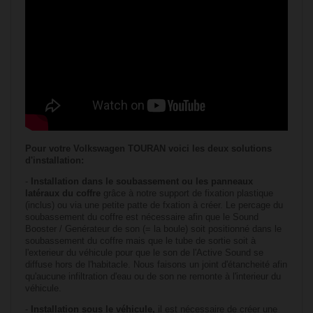
Pour votre
Volkswagen TOURAN
voici les deux solutions
d'installation:
-
Installation dans le soubassement ou les panneaux
latéraux du coffre
grâce à notre support de fixation plastique
(inclus) ou via une petite patte de fxation à créer. Le percage du
soubassement du coffre est nécessaire afin que le Sound
Booster / Genérateur de son (= la boule) soit positionné dans le
soubassement du coffre mais que le tube de sortie soit à
l'exterieur du véhicule pour que le son de l'Active Sound se
diffuse hors de l'habitacle. Nous faisons un joint d'étancheité afin
qu'aucune infiltration d'eau ou de son ne remonte à l'interieur du
véhicule.
-
Installation sous le véhicule,
il est nécessaire de créer une