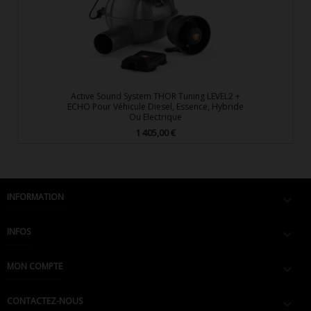
Active Sound System THOR Tuning LEVEL2 +
ECHO Pour Véhicule Diesel, Essence, Hybride
Ou Electrique
1 405,00 €
Prix
INFORMATION

INFOS

MON COMPTE

CONTACTEZ-NOUS
