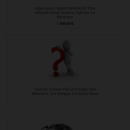
Active Sound System MAXHAUST Pour
Véhicule Diesel, Essence, Hybride Ou
Electrique
1 499,00 €
Prix
Vous Ne Trouvez Pas Un Produit, Une
Référence, Une Marque :Contactez-Nous