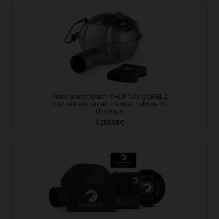
Active Sound System THOR Tuning LEVEL 2
Pour Véhicule Diesel, Essence, Hybride Ou
Electrique
1 200,00 €
Prix