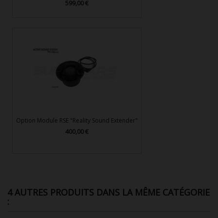
599,00 €
Prix
Option Module RSE "Reality Sound Extender"
400,00 €
Prix
4 AUTRES PRODUITS DANS LA MÊME CATÉGORIE
: