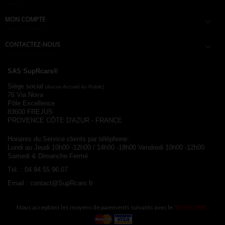
MON COMPTE

CONTACTEZ-NOUS

SAS SupRcars®
Siège social
(Aucun Accueil du Public)
76 Via Nova
Pôle Excellence
83600 FREJUS
PROVENCE CÔTE D'AZUR - FRANCE
Horaires du Service clients par téléphone:
Lundi au Jeudi 10h00 -12h00 / 14h00 -18h00
Vendredi 10h00 -12h00
Samedi & Dimanche Fermé
Tél. :
04.94.55.96.07
Email :
contact@SupRcars.fr
Nous acceptons les moyens de paiements suivants avec le
3D SECURE
: