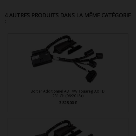
4 AUTRES PRODUITS DANS LA MÊME CATÉGORIE
:
Boitier Additionnel ABT VW Touareg 3,0 TDI
231 Ch (06/2018+)
3 828,00 €
Prix