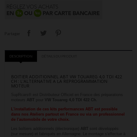
Partager
DESCRIPTION
DÉTAILS DU PRODUIT
BOITIER ADDITIONNEL ABT VW TOUAREG 4,0 TDI 422
CH : L'ALTERNATIVE A LA REPROGRAMMATION
MOTEUR
SupRcars® est Distributeur Officiel en France des préparations
moteurs
ABT
pour
VW Touareg 4,0 TDI 422 Ch
.
L'installation
de ces kits performances ABT est possible
dans nos
Ateliers partout en France
ou via un professionnel
de l'automobile de votre choix.
Les boîtiers additionnels (électronique)
ABT
sont développés
(sur mesure) et fabriqués en Allemagne. Le montage s'effectue à