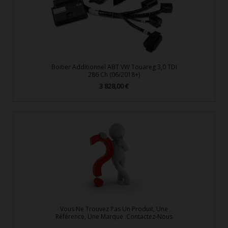
Boitier Additionnel ABT VW Touareg 3,0 TDI
286 Ch (06/2018+)
3 828,00 €
Prix
Vous Ne Trouvez Pas Un Produit, Une
Référence, Une Marque :Contactez-Nous