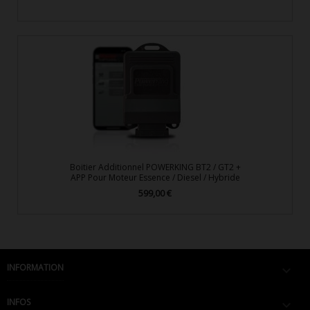
Boitier Additionnel POWERKING BT2 / GT2 +
APP Pour Moteur Essence / Diesel / Hybride
599,00 €
Prix
INFORMATION

INFOS
