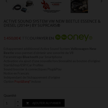


ACTIVE SOUND SYSTEM VW NEW BEETLE ESSENCE &
DIESEL (2014+) BY SUPRCARS®
1 450,00 €
TTC
OU PAYER EN
Echappement additionnel Active Sound System
Volkswagen
New
Beetle
vous permet d’obtenir une sonorité de V8
Paramétrage
Bluetooth
par Smartphone
Activation via ajout d'une nouvelle fonctionnalité au bouton d'origine:
Start&Stop/ESP/Car Profiles
Sound booster & connectiques Plug&Play
Notice en Francais
Indépendant de l'échappement d'origine
Option
Pop&Bang*
incluse
Quantité
AJOUTER AU PANIER
