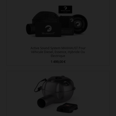
Active Sound System MAXHAUST Pour
Véhicule Diesel, Essence, Hybride Ou
Electrique
1 499,00 €
Prix