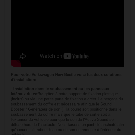
Pour votre
Volkswagen
New Beetle voici les deux solutions
d'installation:
-
Installation dans le soubassement ou les panneaux
latéraux du coffre
grâce à notre support de fixation plastique
(inclus) ou via une petite patte de fixation à créer. Le perçage du
soubassement du coffre est nécessaire afin que le Sound
Booster / Genérateur de son (= la boule) soit positionné dans le
soubassement du coffre mais que le tube de sortie soit à
l'exterieur du véhicule pour que le son de l'Active Sound se
diffuse hors de l'habitacle. Nous faisons un joint d'étanchéité afin
qu'aucune infiltration d'eau ou de son ne remonte à l'intérieur du
véhicule.