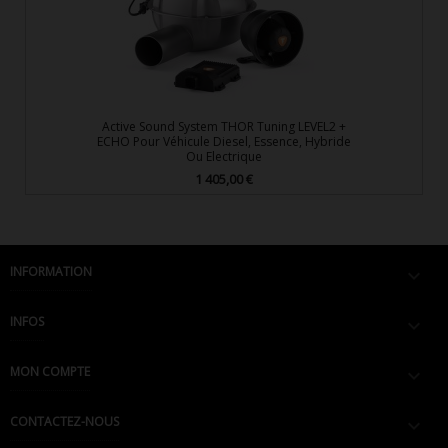
Active Sound System THOR Tuning LEVEL2 +
ECHO Pour Véhicule Diesel, Essence, Hybride
Ou Electrique
1 405,00 €
Prix
INFORMATION

INFOS

MON COMPTE

CONTACTEZ-NOUS
