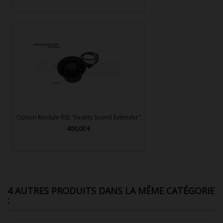
Option Module RSE "Reality Sound Extender"
400,00 €
Prix
4 AUTRES PRODUITS DANS LA MÊME CATÉGORIE
: