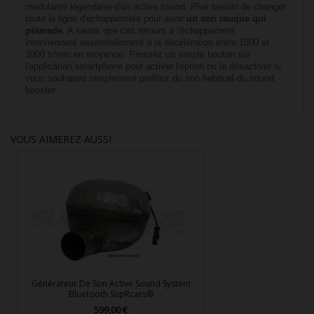
modularité légendaire d'un active sound. Plus besoin de changer
toute la ligne d'échappement pour avoir
un son rauque qui
pétarade
. A savoir que ces retours à l'échappement
interviennent essentiellement à la décélération entre 1500 et
3000 tr/min en moyenne. Pressez un simple bouton sur
l'application smartphone pour activer l'option ou la désactiver si
vous souhaitez simplement profitez du son habituel du sound
booster.
VOUS AIMEREZ AUSSI
Générateur De Son Active Sound System
Bluetooth SupRcars®
599,00 €
Prix