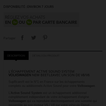
DISPONIBILITÉ : ENVIRON 7 JOURS
Partager
DESCRIPTION
DÉTAILS DU PRODUIT
L'ÉCHAPPEMENT ACTIVE SOUND SYSTEM
VOLKSWAGEN
NEW BEETLEAVEC UN SON DE V8/V6
SupRcars® est le N°1 en France sur les échappements
complets ou additionnels Active Sound pour votre
Volkswagen
.
L'
Active Sound System
est un échappement additionnel
complètement indépendant de votre échappement d'origine
Volkswagen
qui va reproduire électroniquement une sonorité qui
ressemble au son moteur V6 / V8 sur votre véhicule Diesel,