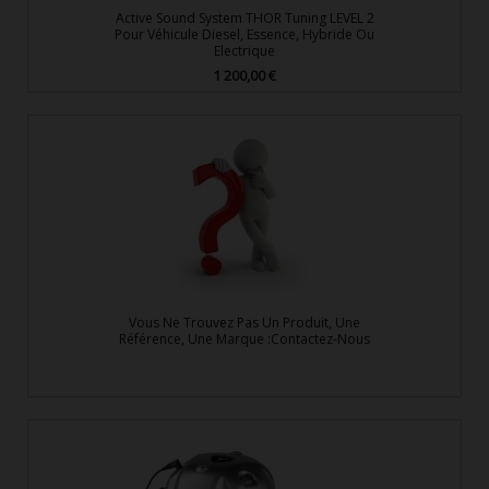
Active Sound System THOR Tuning LEVEL 2
Pour Véhicule Diesel, Essence, Hybride Ou
Electrique
1 200,00 €
Prix
Vous Ne Trouvez Pas Un Produit, Une
Référence, Une Marque :Contactez-Nous