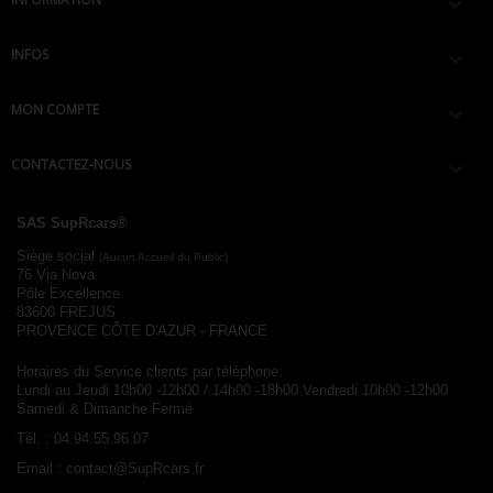

INFOS

MON COMPTE

CONTACTEZ-NOUS

SAS SupRcars®
Siège social
(Aucun Accueil du Public)
76 Via Nova
Pôle Excellence
83600 FREJUS
PROVENCE CÔTE D'AZUR - FRANCE
Horaires du Service clients par téléphone:
Lundi au Jeudi 10h00 -12h00 / 14h00 -18h00
Vendredi 10h00 -12h00
Samedi & Dimanche Fermé
Tél. :
04.94.55.96.07
Email :
contact@SupRcars.fr