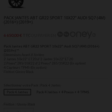
PACK JANTES ABT GR22 SPORT 10X22" AUDI SQ7 (4M)
(2016+) (2019+)
6 650,00 €
TTC
OU PAYER EN
Pack Jantes ABT GR22 SPORT 10x22" Audi SQ7 (4M) (2016+)
(2019+)
**
Dimensions Avant
//
Arrière
2 Jantes 10x22" ET20
//
2 Jantes 10x22" ET20
2 Pneus* 285/35R22
//
2 Pneus* 285/35R22 (En option)
4 Capteurs TPMS (En option)
Finition Glossy Black
Sélectionner votre Pack : Pack 4 Jantes
Pack 4 Jantes
Pack 4 Jantes + 4 Pneus + 4 TPMS
Finition : Glossy Black