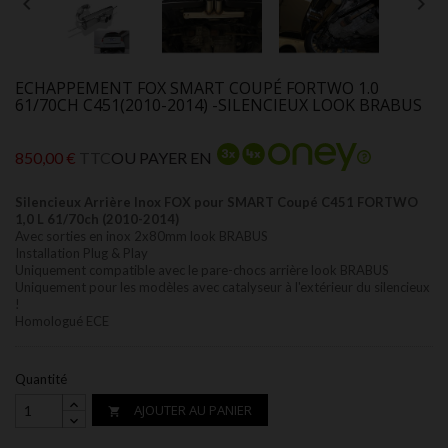


ECHAPPEMENT FOX SMART COUPÉ FORTWO 1.0
61/70CH C451(2010-2014) -SILENCIEUX LOOK BRABUS
850,00 €
TTC
OU PAYER EN
Silencieux Arrière Inox
FOX pour SMART Coupé C451 FORTWO
1,0 L 61/70ch (2010-2014)
Avec sorties en inox 2x80mm look BRABUS
Installation Plug & Play
Uniquement compatible avec le pare-chocs arrière look BRABUS
Uniquement pour les modèles avec catalyseur à l'extérieur du silencieux
!
Homologué ECE
Quantité
AJOUTER AU PANIER
