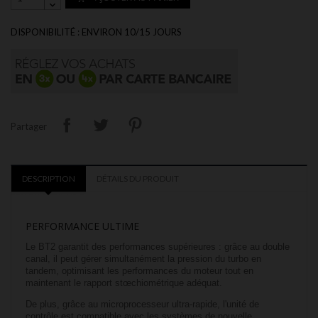
DISPONIBILITÉ : ENVIRON 10/15 JOURS
Partager
DESCRIPTION
DÉTAILS DU PRODUIT
PERFORMANCE ULTIME
Le BT2 garantit des performances supérieures : grâce au double
canal, il peut gérer simultanément la pression du turbo en
tandem, optimisant les performances du moteur tout en
maintenant le rapport stœchiométrique adéquat.
De plus, grâce au microprocesseur ultra-rapide, l'unité de
contrôle est compatible avec les systèmes de nouvelle