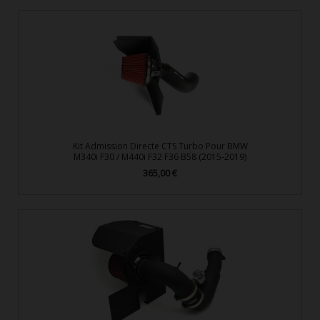
Kit Admission Directe CTS Turbo Pour BMW
M340i F30 / M440i F32 F36 B58 (2015-2019)
365,00 €
Prix