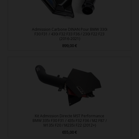
Admission Carbone DINAN Pour BMW 330i
F30 F31 / 430i F32 F33 F36 / 230i F22 F23
(2016-2021)
899,00 €
Prix
Kit Admission Directe MST Performance
BMW 335i F30 F31 / 435i F32 F36 / M2 F87 /
M135i F20 / M235i F22 (2012+)
655,00 €
Prix