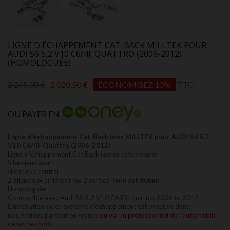
LIGNE D'ÉCHAPPEMENT CAT-BACK MILLTEK POUR
AUDI S6 5,2 V10 C6/4F QUATTRO (2006-2012)
(HOMOLOGUÉE)
2 245,00 €
2 020,50 €
ÉCONOMISEZ 10%
TTC
OU PAYER EN
Ligne d'échappement Cat-Back inox MILLTEK pour AUDI S6 5,2
V10 C6/4F Quattro (2006-2012)
Ligne d'échappement Cat Back (après catalyseurs)
Silencieux avant
silencieux central
2 Silencieux arrières inox 2 sorties
Twin Jet 80mm
Homologuée
Compatible avec Audi S6 5.2 V10 C6 FSI quattro 2006 to 2012
L'installation de ce système d'échappement est possible dans
nos
Ateliers partout en France
ou via un professionnel de l'automobile
de votre choix.