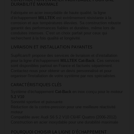
DURABILITÉ MAXIMALE
Fabriquée en acier inoxydable de haute qualité, la ligne
d’échappement
MILLTEK
est extrêmement résistante à la
corrosion et aux températures élevées. Sa construction robuste
garantit des performances fiables et durables, même lors de
conduites intenses. C’est un choix parfait pour ceux qui
recherchent à la fois qualité et longévité.
LIVRAISON ET INSTALLATION PAYANTES
SupRcars® propose des services de livraison et d’installation
pour la ligne d’échappement
MILLTEK Cat-Back
. Ces services
sont disponibles partout en France et facturés séparément.
Contactez-nous pour obtenir un devis personnalisé et pour
organiser l'installation de votre système par nos spécialistes.
CARACTÉRISTIQUES CLÉS
Système d’échappement
Cat-Back
en inox conçu pour le moteur
5.2 V10
Sonorité sportive et puissante
Réduction de la contre-pression pour une meilleure réactivité
moteur
Compatible avec Audi S6 5.2 V10 C6/4F Quattro (2006-2012)
Construction en acier inoxydable pour une durabilité maximale
POURQUOI CHOISIR LA LIGNE D'ÉCHAPPEMENT