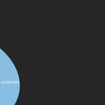
,
u 26/08/2026