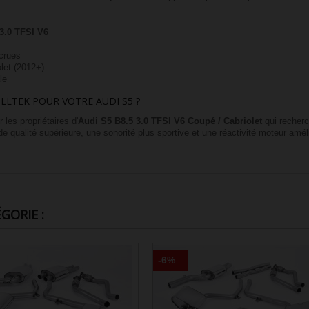
3.0 TFSI V6
crues
let (2012+)
le
LLTEK POUR VOTRE AUDI S5 ?
 les propriétaires d'
Audi S5 B8.5 3.0 TFSI V6 Coupé / Cabriolet
qui recherc
de qualité supérieure, une sonorité plus sportive et une réactivité moteur amé
GORIE :
-6%