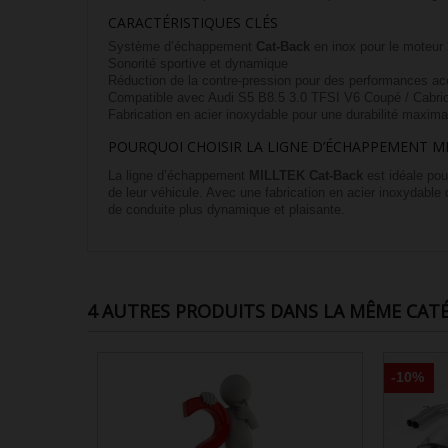
CARACTÉRISTIQUES CLÉS
Système d’échappement
Cat-Back
en inox pour le moteur
Sonorité sportive et dynamique
Réduction de la contre-pression pour des performances ac
Compatible avec Audi S5 B8.5 3.0 TFSI V6 Coupé / Cabrio
Fabrication en acier inoxydable pour une durabilité maxima
POURQUOI CHOISIR LA LIGNE D’ÉCHAPPEMENT MI
La ligne d’échappement
MILLTEK Cat-Back
est idéale pour
de leur véhicule. Avec une fabrication en acier inoxydable 
de conduite plus dynamique et plaisante.
4 AUTRES PRODUITS DANS LA MÊME CATÉ
-10%