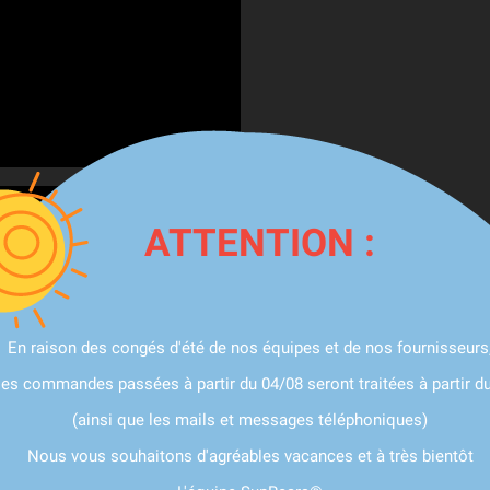
ATTENTION :
En raison des congés d'été de nos équipes et de nos fournisseurs
les commandes passées à partir du 04/08 seront traitées à partir d
(ainsi que les mails et messages téléphoniques)
Nous vous souhaitons d'agréables vacances et à très bientôt