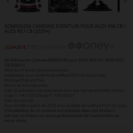


ADMISSION CARBONE EVENTURI POUR AUDI RS6 C8 /
AUDI RS7 C8 (2023+)
3 264,00 €
TTC
OU PAYER EN
Kit Admission Carbone EVENTURI pour AUDI RS6 C8 / AUDI RS7
C8 (2023+)
Filtre Sport Haute Performance inclus
Adaptateur pour
système de reniflard PCV mis à jour inclus
Montage Plug and Play
Notice de montage inclus
Gain de puissance ( en association avec une reprogrammation moteur
stage 1 : +45-50Ch Stage 2 : +60-80Ch )
Gain de sonorité
Pour modèle à partir de 2023 avec système de reniflard PCV mis à jour
L'installation de ce système est possible dans nos Ateliers
partout en France ou via un professionnel de l'automobile de
votre choix.