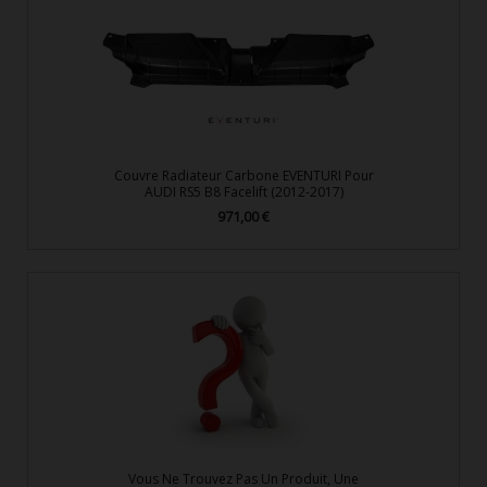
Couvre Radiateur Carbone EVENTURI Pour
AUDI RS5 B8 Facelift (2012-2017)
971,00 €
Prix
Vous Ne Trouvez Pas Un Produit, Une