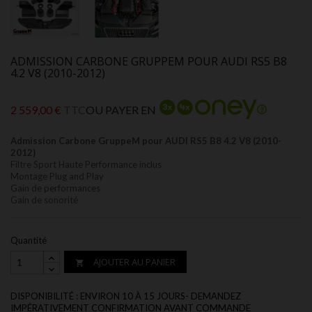
ADMISSION CARBONE GRUPPEM POUR AUDI RS5 B8
4.2 V8 (2010-2012)
2 559,00 €
TTC
OU PAYER EN
Admission Carbone GruppeM pour AUDI RS5 B8 4.2 V8 (2010-
2012)
Filtre Sport Haute Performance inclus
Montage Plug and Play
Gain de performances
Gain de sonorité
Quantité
AJOUTER AU PANIER

DISPONIBILITÉ : ENVIRON 10 À 15 JOURS- DEMANDEZ
IMPÉRATIVEMENT CONFIRMATION AVANT COMMANDE