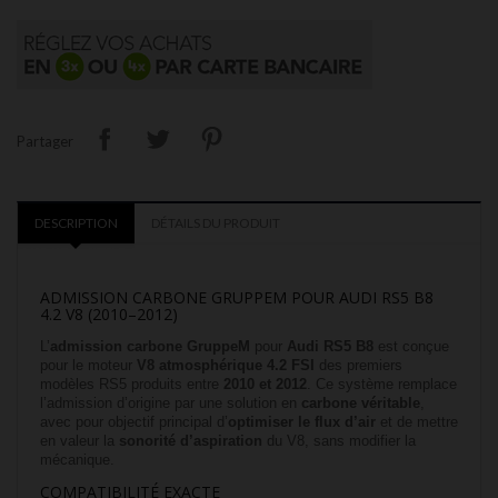
Partager
DESCRIPTION
DÉTAILS DU PRODUIT
ADMISSION CARBONE GRUPPEM POUR AUDI RS5 B8
4.2 V8 (2010–2012)
L’
admission carbone GruppeM
pour
Audi RS5 B8
est conçue
pour le moteur
V8 atmosphérique 4.2 FSI
des premiers
modèles RS5 produits entre
2010 et 2012
. Ce système remplace
l’admission d’origine par une solution en
carbone véritable
,
avec pour objectif principal d’
optimiser le flux d’air
et de mettre
en valeur la
sonorité d’aspiration
du V8, sans modifier la
mécanique.
COMPATIBILITÉ EXACTE