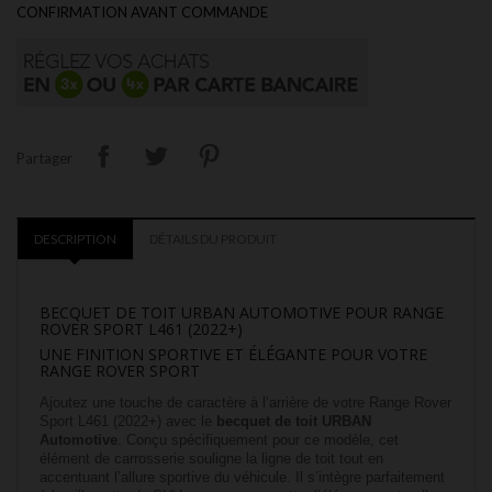
CONFIRMATION AVANT COMMANDE
Partager
DESCRIPTION
DÉTAILS DU PRODUIT
BECQUET DE TOIT URBAN AUTOMOTIVE POUR RANGE
ROVER SPORT L461 (2022+)
UNE FINITION SPORTIVE ET ÉLÉGANTE POUR VOTRE
RANGE ROVER SPORT
Ajoutez une touche de caractère à l’arrière de votre Range Rover
Sport L461 (2022+) avec le
becquet de toit URBAN
Automotive
. Conçu spécifiquement pour ce modèle, cet
élément de carrosserie souligne la ligne de toit tout en
accentuant l’allure sportive du véhicule. Il s’intègre parfaitement