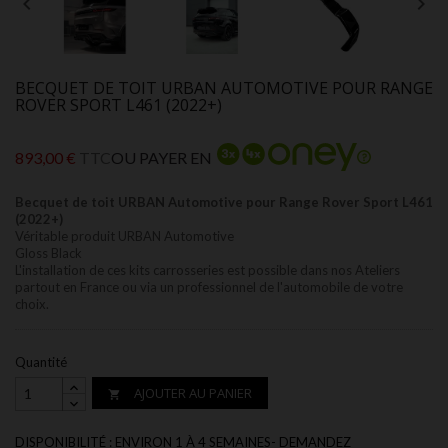


BECQUET DE TOIT URBAN AUTOMOTIVE POUR RANGE
ROVER SPORT L461 (2022+)
893,00 €
TTC
OU PAYER EN
Becquet de toit URBAN Automotive pour Range Rover Sport L461
(2022+)
Véritable produit URBAN Automotive
Gloss Black
L'installation de ces kits carrosseries est possible dans nos Ateliers
partout en France ou via un professionnel de l'automobile de votre
choix.
Quantité
AJOUTER AU PANIER

DISPONIBILITÉ : ENVIRON 1 À 4 SEMAINES- DEMANDEZ