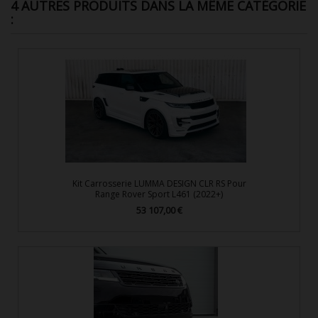
4 AUTRES PRODUITS DANS LA MÊME CATÉGORIE
:
Kit Carrosserie LUMMA DESIGN CLR RS Pour
Range Rover Sport L461 (2022+)
53 107,00 €
Prix