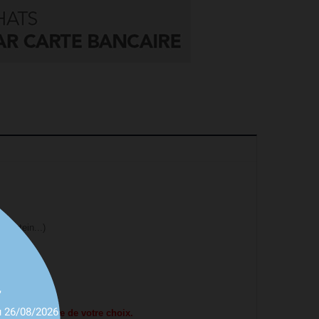
destein...)
,
u 26/08/2026
de l'automobile de votre choix.