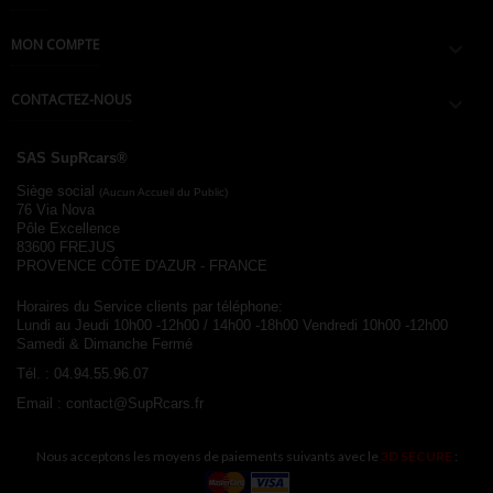
MON COMPTE

CONTACTEZ-NOUS

SAS SupRcars®
Siège social
(Aucun Accueil du Public)
76 Via Nova
Pôle Excellence
83600 FREJUS
PROVENCE CÔTE D'AZUR - FRANCE
Horaires du Service clients par téléphone:
Lundi au Jeudi 10h00 -12h00 / 14h00 -18h00
Vendredi 10h00 -12h00
Samedi & Dimanche Fermé
Tél. :
04.94.55.96.07
Email :
contact@SupRcars.fr
Nous acceptons les moyens de paiements suivants avec le
3D SECURE
: