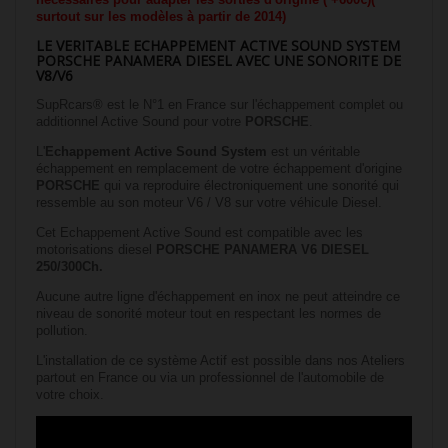
surtout sur les modèles à partir de 2014)
LE VERITABLE ECHAPPEMENT ACTIVE SOUND SYSTEM
PORSCHE PANAMERA DIESEL AVEC UNE SONORITE DE
V8/V6
SupRcars® est le N°1 en France sur l'échappement complet ou
additionnel Active Sound pour votre
PORSCHE
.
L'
Echappement
Active Sound System
est un véritable
échappement en remplacement de votre échappement d'origine
PORSCHE
qui va reproduire électroniquement une sonorité qui
ressemble au son moteur V6 / V8 sur votre véhicule Diesel.
Cet Echappement Active Sound est compatible avec les
motorisations diesel
PORSCHE PANAMERA V6 DIESEL
250/300Ch
.
Aucune autre ligne d'échappement en inox ne peut atteindre ce
niveau de sonorité moteur tout en respectant les normes de
pollution.
L'installation de ce système Actif est possible dans nos Ateliers
partout en France ou via un professionnel de l'automobile de
votre choix.