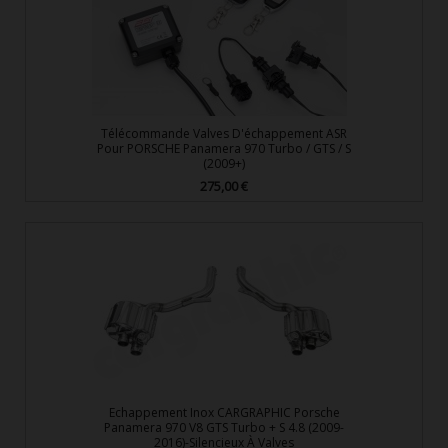
Télécommande Valves D'échappement ASR
Pour PORSCHE Panamera 970 Turbo / GTS / S
(2009+)
275,00 €
Prix
Echappement Inox CARGRAPHIC Porsche
Panamera 970 V8 GTS Turbo + S 4.8 (2009-
2016)-Silencieux À Valves