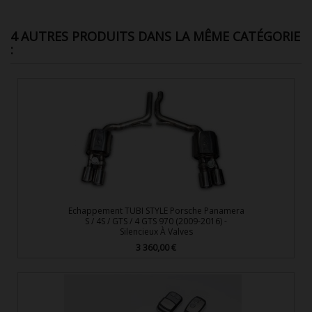
4 AUTRES PRODUITS DANS LA MÊME CATÉGORIE
:
Echappement TUBI STYLE Porsche Panamera
S / 4S / GTS / 4 GTS 970 (2009-2016) -
Silencieux À Valves
3 360,00 €
Prix