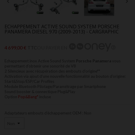


ECHAPPEMENT ACTIVE SOUND SYSTEM PORSCHE
PANAMERA DIESEL 970 (2009-2013) - CARGRAPHIC
4 699,00 €
TTC
OU PAYER EN
Echappement inox Active Sound System
Porsche Panamera
vous
permettant d’obtenir une sonorité de V8
2 Silencieux avec récupération des embouts d'origine**
Activation via ajout d'une nouvelle fonctionnalité au bouton d'origine:
Start&Stop/ESP/Car Profiles
Module Bluetooth Pilotage/Paramétrage par Smartphone
Sound booster & connectique Plug&Play
Option
Pop&Bang*
incluse
Adaptateurs embouts d'échappement OEM : Non