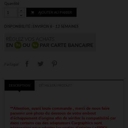
Quantité
AJOUTER AU PANIER

DISPONIBILITÉ : ENVIRON 6 - 12 SEMAINES
Partager
DESCRIPTION
DÉTAILS DU PRODUIT
**Attention, avant toute commande , merci de nous faire
parvenir une photo du dessous de votre embout
d'échappement d'origine afin de vérifier la compatibilité car
dans certains cas des adaptateurs Cargraphics sont
nécessaires pour adapter les sorties d'origine ( +600€)(