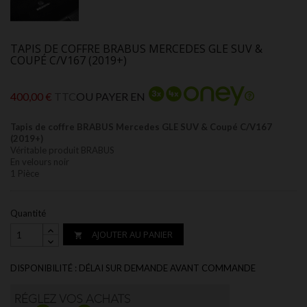
TAPIS DE COFFRE BRABUS MERCEDES GLE SUV &
COUPÉ C/V167 (2019+)
400,00 €
TTC
OU PAYER EN
Tapis de coffre BRABUS Mercedes GLE SUV & Coupé C/V167
(2019+)
Véritable produit BRABUS
En velours noir
1 Pièce
Quantité
AJOUTER AU PANIER

DISPONIBILITÉ : DÉLAI SUR DEMANDE AVANT COMMANDE