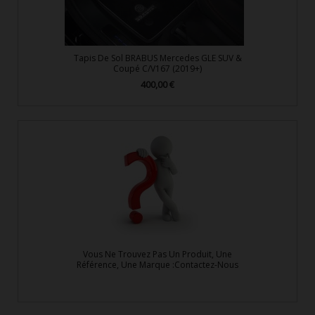
Tapis De Sol BRABUS Mercedes GLE SUV &
Coupé C/V167 (2019+)
400,00 €
Prix
Vous Ne Trouvez Pas Un Produit, Une
Référence, Une Marque :Contactez-Nous