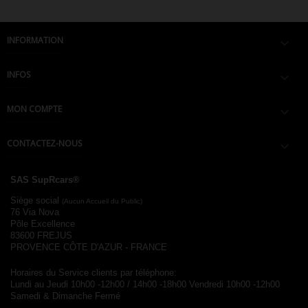
INFORMATION

INFOS

MON COMPTE

CONTACTEZ-NOUS

SAS SupRcars®
Siège social
(Aucun Accueil du Public)
76 Via Nova
Pôle Excellence
83600 FREJUS
PROVENCE CÔTE D'AZUR - FRANCE
Horaires du Service clients par téléphone:
Lundi au Jeudi 10h00 -12h00 / 14h00 -18h00
Vendredi 10h00 -12h00
Samedi & Dimanche Fermé