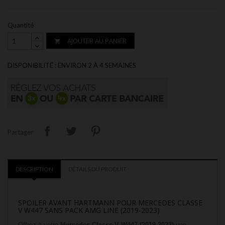
Quantité
AJOUTER AU PANIER

DISPONIBILITÉ : ENVIRON 2 À 4 SEMAINES
Partager
DESCRIPTION
DÉTAILS DU PRODUIT
SPOILER AVANT HARTMANN POUR MERCEDES CLASSE
V W447 SANS PACK AMG LINE (2019-2023)
Offrez à votre
Mercedes Classe V W447 (2019-2023)
une