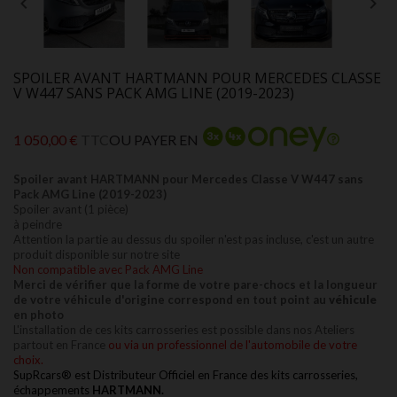


SPOILER AVANT HARTMANN POUR MERCEDES CLASSE
V W447 SANS PACK AMG LINE (2019-2023)
1 050,00 €
TTC
OU PAYER EN
Spoiler avant HARTMANN pour Mercedes Classe V W447 sans
Pack AMG Line (2019-2023)
Spoiler avant (1 pièce)
à peindre
Attention la partie au dessus du spoiler n'est pas incluse, c'est un autre
produit disponible sur notre site
Non compatible avec Pack AMG Line
Merci de vérifier que la forme de votre pare-chocs et la longueur
de votre véhicule d'origine correspond en tout point au
véhicule
en photo
L'installation
de ces kits carrosseries est possible dans nos
Ateliers
partout en France
ou via un professionnel de l'automobile de votre
choix.
SupRcars® est Distributeur Officiel en France des kits carrosseries,
échappements
HARTMANN.