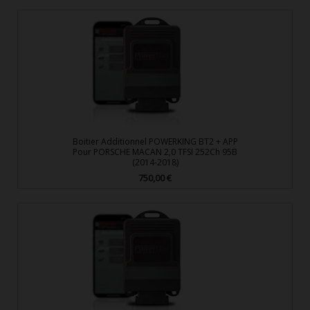
Boitier Additionnel POWERKING BT2 + APP
Pour PORSCHE MACAN 2,0 TFSI 252Ch 95B
(2014-2018)
750,00 €
Prix