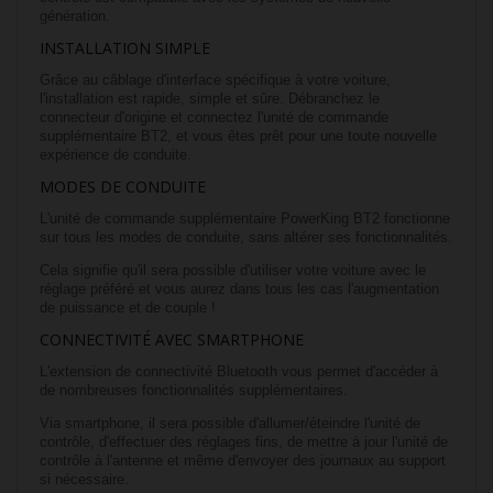
génération.
INSTALLATION SIMPLE
Grâce au câblage d'interface spécifique à votre voiture,
l'installation est rapide, simple et sûre. Débranchez le
connecteur d'origine et connectez l'unité de commande
supplémentaire BT2, et vous êtes prêt pour une toute nouvelle
expérience de conduite.
MODES DE CONDUITE
L'unité de commande supplémentaire PowerKing BT2 fonctionne
sur tous les modes de conduite, sans altérer ses fonctionnalités.
Cela signifie qu'il sera possible d'utiliser votre voiture avec le
réglage préféré et vous aurez dans tous les cas l'augmentation
de puissance et de couple !
CONNECTIVITÉ AVEC SMARTPHONE
L'extension de connectivité Bluetooth vous permet d'accéder à
de nombreuses fonctionnalités supplémentaires.
Via smartphone, il sera possible d'allumer/éteindre l'unité de
contrôle, d'effectuer des réglages fins, de mettre à jour l'unité de
contrôle à l'antenne et même d'envoyer des journaux au support
si nécessaire.