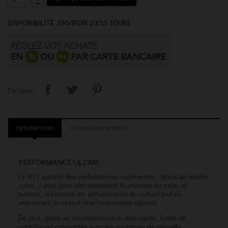
DISPONIBILITÉ : ENVIRON 10/15 JOURS
Partager
DESCRIPTION
DÉTAILS DU PRODUIT
PERFORMANCE ULTIME
Le BT2 garantit des performances supérieures : grâce au double
canal, il peut gérer simultanément la pression du turbo en
tandem, optimisant les performances du moteur tout en
maintenant le rapport stœchiométrique adéquat.
De plus, grâce au microprocesseur ultra-rapide, l'unité de
contrôle est compatible avec les systèmes de nouvelle