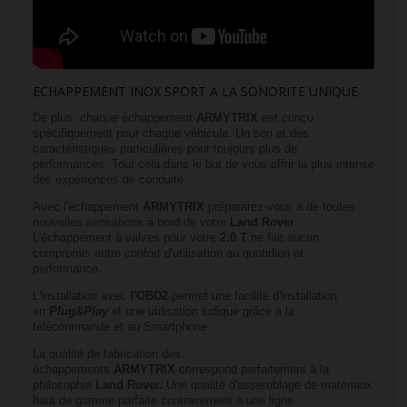
ECHAPPEMENT INOX SPORT A LA SONORITE UNIQUE
De plus, chaque échappement
ARMYTRIX
est conçu
spécifiquement pour chaque véhicule. Un son et des
caractéristiques particulières pour toujours plus de
performances. Tout cela dans le but de vous offrir la plus intense
des expériences de conduite.
Avec l'échappement
ARMYTRIX
prépararez-vous à de toutes
nouvelles sensations à bord de votre
Land Rover
.
L'échappement à valves pour votre
2.0 T
ne fait aucun
compromis entre confort d'utilisation au quotidien et
performance.
L'installation avec
l'OBD2
permet une facilité d'installation
en
Plug&Play
et une utilisation ludique grâce à la
télécommande et au Smartphone.
La qualité de fabrication des
échappements
ARMYTRIX
correspond parfaitement à la
philosophie
Land Rover
.
Une qualité d'assemblage de matériaux
haut de gamme parfaite contrairement à une ligne