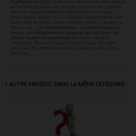
SupRcars®
est le N°1 en France sur la personnalisation (tuning)
et l'optimisation moteur des véhicules de luxe et des supercars
avec son réseau d'installateurs officiels partout en France (
Paris, Cannes, Monaco, etc..) mais aussi la possibilité de livrer
partout dans le monde ( Dubaï, Lisbonne, Londres, Casablanca,
Moscou, etc...) des
kits carrosseries
, des
jantes forgées
sur
mesure, des
échappements à valves en inox ou titane
, des
kits ou modules de suspension
pour Ferrari, Maserati,
Lamborghini, McLaren, Bugatti, Porsche, Pagani, Mercedes
AMG, Audi RS, BMW M-Performance, Jaguar, Bentley, Rolls-
Royce etc...
1 AUTRE PRODUIT DANS LA MÊME CATÉGORIE :