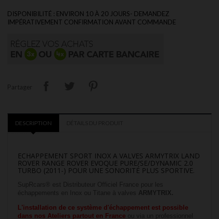
DISPONIBILITÉ : ENVIRON 10 À 20 JOURS- DEMANDEZ
IMPÉRATIVEMENT CONFIRMATION AVANT COMMANDE
Partager
DESCRIPTION
DÉTAILS DU PRODUIT
ECHAPPEMENT SPORT INOX A VALVES ARMYTRIX LAND
ROVER RANGE ROVER EVOQUE PURE/SE/DYNAMIC 2.0
TURBO (2011-) POUR UNE SONORITÉ PLUS SPORTIVE.
SupRcars® est Distributeur Officiel France pour les
échappements en Inox ou Titane à valves
ARMYTRIX.
L'installation
de ce système d'échappement est possible
dans nos
Ateliers partout en France
ou via un professionnel