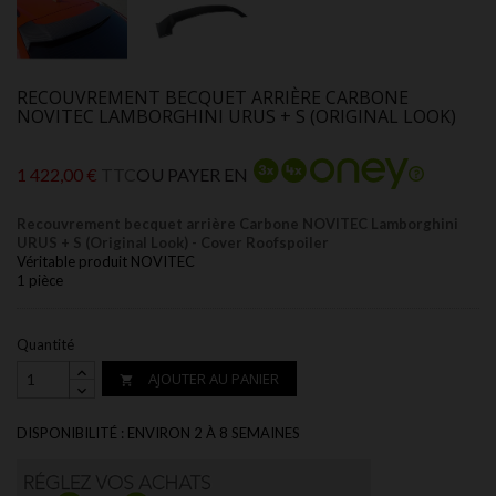
RECOUVREMENT BECQUET ARRIÈRE CARBONE
NOVITEC LAMBORGHINI URUS + S (ORIGINAL LOOK)
1 422,00 €
TTC
OU PAYER EN
Recouvrement becquet arrière Carbone NOVITEC Lamborghini
URUS + S (Original Look) - Cover Roofspoiler
Véritable produit NOVITEC
1 pièce
Quantité
AJOUTER AU PANIER

DISPONIBILITÉ : ENVIRON 2 À 8 SEMAINES