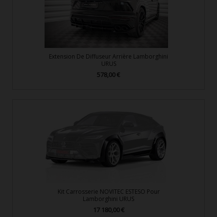
Extension De Diffuseur Arrière Lamborghini
URUS
578,00 €
Prix
Kit Carrosserie NOVITEC ESTESO Pour
Lamborghini URUS
17 180,00 €
Prix