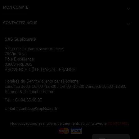
MON COMPTE

CONTACTEZ-NOUS

SAS SupRcars®
Siège social
(Aucun Accueil du Public)
76 Via Nova
Pôle Excellence
83600 FREJUS
PROVENCE CÔTE D'AZUR - FRANCE
Horaires du Service clients par téléphone:
Lundi au Jeudi 10h00 -12h00 / 14h00 -18h00
Vendredi 10h00 -12h00
Samedi & Dimanche Fermé
Tél. :
04.94.55.96.07
Email :
contact@SupRcars.fr
Nous acceptons les moyens de paiements suivants avec le
3D SECURE
: