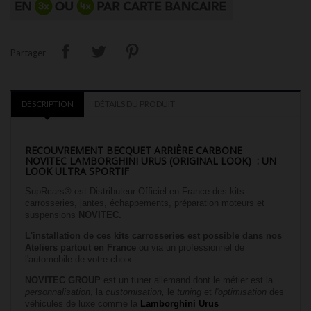
Partager
DESCRIPTION
DÉTAILS DU PRODUIT
RECOUVREMENT BECQUET ARRIÈRE CARBONE
NOVITEC LAMBORGHINI URUS (ORIGINAL LOOK)
: UN
LOOK ULTRA SPORTIF
SupRcars® est Distributeur Officiel en France des kits
carrosseries, jantes, échappements, préparation moteurs et
suspensions
NOVITEC.
L'installation de ces kits carrosseries est possible dans nos
Ateliers partout en France
ou via un professionnel de
l'automobile de votre choix.
NOVITEC GROUP
est un tuner allemand dont le métier est la
personnalisation
, la
customisation,
le
tuning
et
l'optimisation
des
véhicules de luxe comme la
Lamborghini Urus