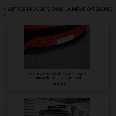
4 AUTRES PRODUITS DANS LA MÊME CATÉGORIE
:
Spoiler Avant Central Carbone NOVITEC
Lamborghini Urus (Original Look)
1 830,00 €
Prix