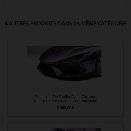
4 AUTRES PRODUITS DANS LA MÊME CATÉGORIE
:
Extensions De Spoiler Avant Carbone
NOVITEC Pour LAMBORGHINI Revuelto
2 338,00 €
Prix