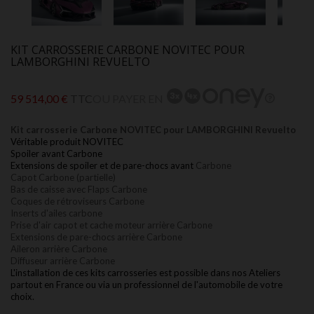
KIT CARROSSERIE CARBONE NOVITEC POUR
LAMBORGHINI REVUELTO
59 514,00 €
TTC
OU PAYER EN
Kit carrosserie Carbone NOVITEC pour LAMBORGHINI Revuelto
Véritable produit NOVITEC
Spoiler avant Carbone
Extensions de spoiler et de pare-chocs avant
Carbone
Capot Carbone (partielle)
Bas de caisse avec Flaps
Carbone
Coques de rétroviseurs Carbone
Inserts d'ailes carbone
Prise d'air capot et cache moteur arrière Carbone
Extensions de pare-chocs arrière
Carbone
Aileron
arrière
Carbone
Diffuseur
arrière
Carbone
L'installation de ces kits carrosseries est possible dans nos
Ateliers
partout en France ou via un professionnel de l'automobile de votre
choix.