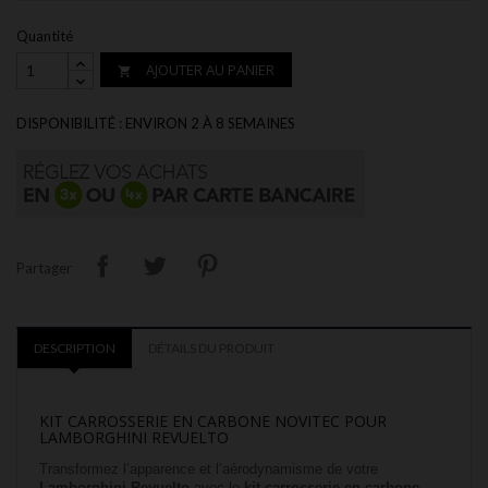
Quantité
AJOUTER AU PANIER

DISPONIBILITÉ : ENVIRON 2 À 8 SEMAINES
Partager
DESCRIPTION
DÉTAILS DU PRODUIT
KIT CARROSSERIE EN CARBONE NOVITEC POUR
LAMBORGHINI REVUELTO
Transformez l’apparence et l’aérodynamisme de votre
Lamborghini Revuelto
avec le
kit carrosserie en carbone