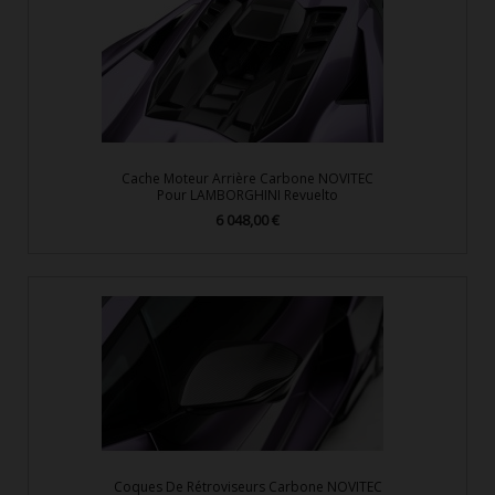
Cache Moteur Arrière Carbone NOVITEC
Pour LAMBORGHINI Revuelto
6 048,00 €
Prix
Coques De Rétroviseurs Carbone NOVITEC