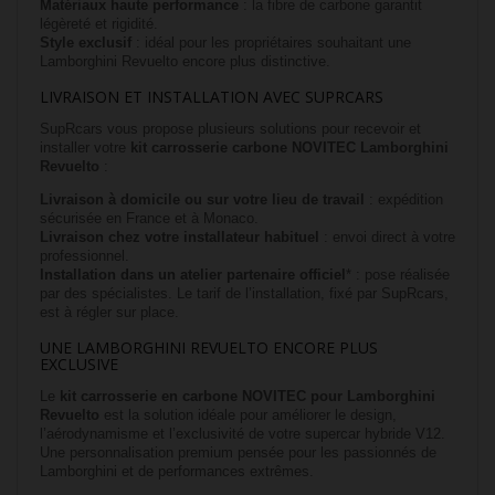
Matériaux haute performance
: la fibre de carbone garantit
légèreté et rigidité.
Style exclusif
: idéal pour les propriétaires souhaitant une
Lamborghini Revuelto encore plus distinctive.
LIVRAISON ET INSTALLATION AVEC SUPRCARS
SupRcars vous propose plusieurs solutions pour recevoir et
installer votre
kit carrosserie carbone NOVITEC Lamborghini
Revuelto
:
Livraison à domicile ou sur votre lieu de travail
: expédition
sécurisée en France et à Monaco.
Livraison chez votre installateur habituel
: envoi direct à votre
professionnel.
Installation dans un atelier partenaire officiel
* : pose réalisée
par des spécialistes. Le tarif de l’installation, fixé par SupRcars,
est à régler sur place.
UNE LAMBORGHINI REVUELTO ENCORE PLUS
EXCLUSIVE
Le
kit carrosserie en carbone NOVITEC pour Lamborghini
Revuelto
est la solution idéale pour améliorer le design,
l’aérodynamisme et l’exclusivité de votre supercar hybride V12.
Une personnalisation premium pensée pour les passionnés de
Lamborghini et de performances extrêmes.