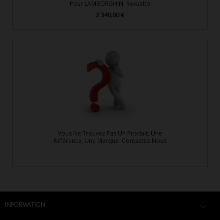
Pour LAMBORGHINI Revuelto
2 340,00 €
Prix
Vous Ne Trouvez Pas Un Produit, Une
Référence, Une Marque :Contactez-Nous
INFORMATION
