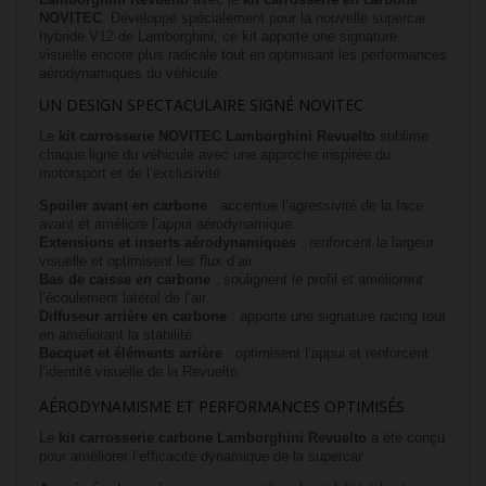
NOVITEC
. Développé spécialement pour la nouvelle supercar
hybride V12 de Lamborghini, ce kit apporte une signature
visuelle encore plus radicale tout en optimisant les performances
aérodynamiques du véhicule.
UN DESIGN SPECTACULAIRE SIGNÉ NOVITEC
Le
kit carrosserie NOVITEC Lamborghini Revuelto
sublime
chaque ligne du véhicule avec une approche inspirée du
motorsport et de l’exclusivité :
Spoiler avant en carbone
: accentue l’agressivité de la face
avant et améliore l’appui aérodynamique.
Extensions et inserts aérodynamiques
: renforcent la largeur
visuelle et optimisent les flux d’air.
Bas de caisse en carbone
: soulignent le profil et améliorent
l’écoulement latéral de l’air.
Diffuseur arrière en carbone
: apporte une signature racing tout
en améliorant la stabilité.
Becquet et éléments arrière
: optimisent l’appui et renforcent
l’identité visuelle de la Revuelto.
AÉRODYNAMISME ET PERFORMANCES OPTIMISÉS
Le
kit carrosserie carbone Lamborghini Revuelto
a été conçu
pour améliorer l’efficacité dynamique de la supercar :