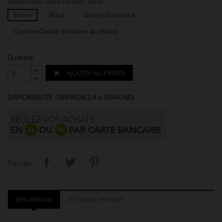
Sélectionner votre Finition : Silver
Silver
Black
Glossy Gunmetal
Custom Colour (couleur au choix)
Quantité
AJOUTER AU PANIER

DISPONIBILITÉ : ENVIRON 2 À 6 SEMAINES
Partager
DESCRIPTION
DÉTAILS DU PRODUIT