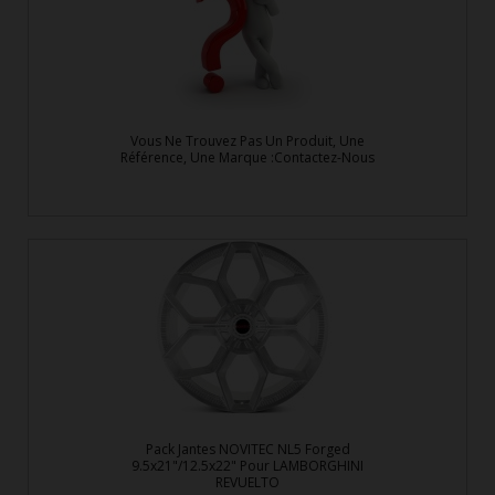
Vous Ne Trouvez Pas Un Produit, Une
Référence, Une Marque :Contactez-Nous
Pack Jantes NOVITEC NL5 Forged
9.5x21"/12.5x22" Pour LAMBORGHINI
REVUELTO